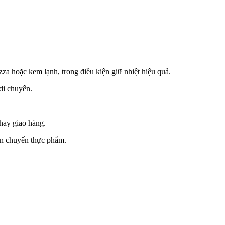
za hoặc kem lạnh, trong điều kiện giữ nhiệt hiệu quả.
 di chuyển.
 hay giao hàng.
vận chuyển thực phẩm.