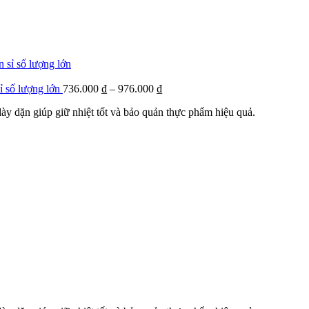
sỉ số lượng lớn
736.000
₫
–
976.000
₫
 dày dặn giúp giữ nhiệt tốt và bảo quản thực phẩm hiệu quả.