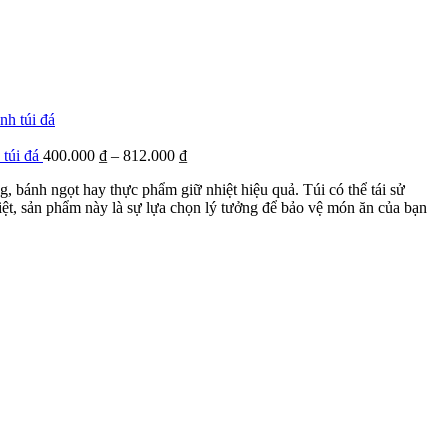
 túi đá
400.000
₫
–
812.000
₫
, bánh ngọt hay thực phẩm giữ nhiệt hiệu quả. Túi có thể tái sử
hiệt, sản phẩm này là sự lựa chọn lý tưởng để bảo vệ món ăn của bạn