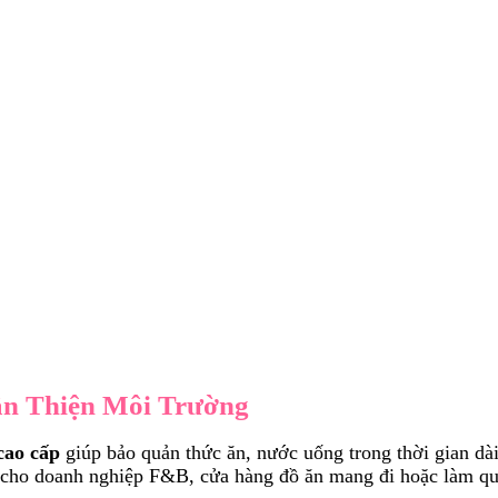
ân Thiện Môi Trường
 cao cấp
giúp bảo quản thức ăn, nước uống trong thời gian dà
p cho doanh nghiệp F&B, cửa hàng đồ ăn mang đi hoặc làm qu