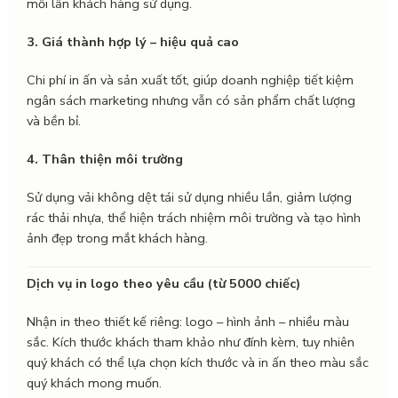
mỗi lần khách hàng sử dụng.
3. Giá thành hợp lý – hiệu quả cao
Chi phí in ấn và sản xuất tốt, giúp doanh nghiệp tiết kiệm
ngân sách marketing nhưng vẫn có sản phẩm chất lượng
và bền bỉ.
4. Thân thiện môi trường
Sử dụng vải không dệt tái sử dụng nhiều lần, giảm lượng
rác thải nhựa, thể hiện trách nhiệm môi trường và tạo hình
ảnh đẹp trong mắt khách hàng.
Dịch vụ in logo theo yêu cầu (từ 5000 chiếc)
Nhận in theo thiết kế riêng: logo – hình ảnh – nhiều màu
sắc. Kích thước khách tham khảo như đính kèm, tuy nhiên
quý khách có thể lựa chọn kích thước và in ấn theo màu sắc
quý khách mong muốn.