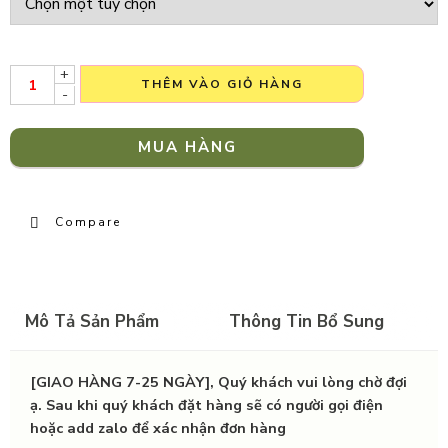
+
THÊM VÀO GIỎ HÀNG
-
MUA HÀNG
Compare
Mô Tả Sản Phẩm
Thông Tin Bổ Sung
[GIAO HÀNG 7-25 NGÀY], Quý khách vui lòng chờ đợi
ạ. Sau khi quý khách đặt hàng sẽ có người gọi điện
hoặc add zalo để xác nhận đơn hàng