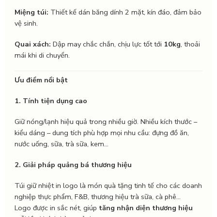
Miệng túi:
Thiết kế dán băng dính 2 mặt, kín đáo, đảm bảo
vệ sinh.
Quai xách:
Dập may chắc chắn, chịu lực tốt tới
10kg
, thoải
mái khi di chuyển.
Ưu điểm nổi bật
1. Tính tiện dụng cao
Giữ nóng/lạnh hiệu quả trong nhiều giờ. Nhiều kích thước –
kiểu dáng – dung tích phù hợp mọi nhu cầu: đựng đồ ăn,
nước uống, sữa, trà sữa, kem…
2. Giải pháp quảng bá thương hiệu
Túi giữ nhiệt in logo là món quà tặng tinh tế cho các doanh
nghiệp thực phẩm, F&B, thương hiệu trà sữa, cà phê…
Logo được in sắc nét, giúp
tăng nhận diện thương hiệu