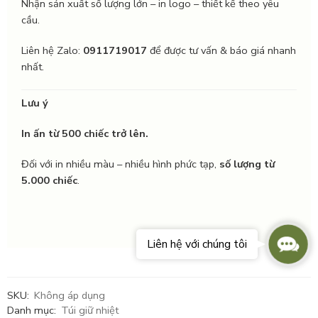
Nhận sản xuất số lượng lớn – in logo – thiết kế theo yêu
cầu.
Liên hệ Zalo:
0911719017
để được tư vấn & báo giá nhanh
nhất.
Lưu ý
In ấn từ 500 chiếc trở lên.
Đối với in nhiều màu – nhiều hình phức tạp,
số lượng từ
5.000 chiếc
.
Conta
Liên hệ với chúng tôi
Us
SKU:
Không áp dụng
Danh mục:
Túi giữ nhiệt