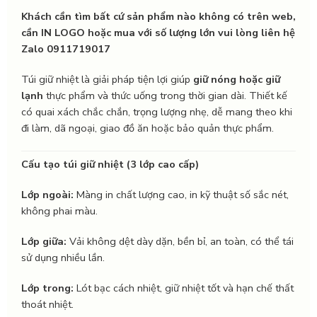
Khách cần tìm bất cứ sản phẩm nào không có trên web,
cần IN LOGO hoặc mua với số lượng lớn vui lòng liên hệ
Zalo 0911719017
Túi giữ nhiệt là giải pháp tiện lợi giúp
giữ nóng hoặc giữ
lạnh
thực phẩm và thức uống trong thời gian dài. Thiết kế
có quai xách chắc chắn, trọng lượng nhẹ, dễ mang theo khi
đi làm, dã ngoại, giao đồ ăn hoặc bảo quản thực phẩm.
Cấu tạo túi giữ nhiệt (3 lớp cao cấp)
Lớp ngoài:
Màng in chất lượng cao, in kỹ thuật số sắc nét,
không phai màu.
Lớp giữa:
Vải không dệt dày dặn, bền bỉ, an toàn, có thể tái
sử dụng nhiều lần.
Lớp trong:
Lót bạc cách nhiệt, giữ nhiệt tốt và hạn chế thất
thoát nhiệt.