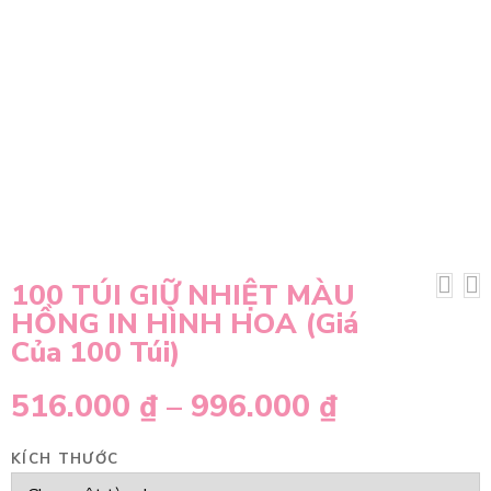
100 TÚI GIỮ NHIỆT MÀU
HỒNG IN HÌNH HOA (Giá
Của 100 Túi)
516.000
₫
–
996.000
₫
KÍCH THƯỚC