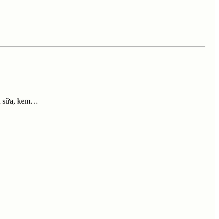
rà sữa, kem…