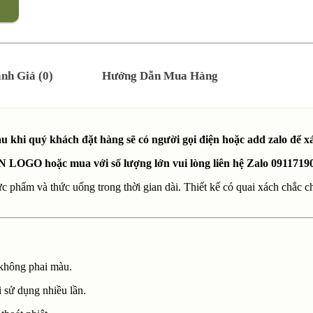
nh Giá (0)
Hướng Dẫn Mua Hàng
khi quý khách đặt hàng sẽ có người gọi điện hoặc add zalo để 
N LOGO hoặc mua với số lượng lớn vui lòng liên hệ Zalo 0911719
c phẩm và thức uống trong thời gian dài. Thiết kế có quai xách chắc ch
 không phai màu.
i sử dụng nhiều lần.