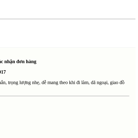
xác nhận đơn hàng
017
ắn, trọng lượng nhẹ, dễ mang theo khi đi làm, dã ngoại, giao đồ