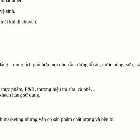
thoát nhiệt.
vệ sinh.
i mái khi di chuyển.
 dáng – dung tích phù hợp mọi nhu cầu: đựng đồ ăn, nước uống, sữa, t
ệp thực phẩm, F&B, thương hiệu trà sữa, cà phê…
khách hàng sử dụng.
ách marketing nhưng vẫn có sản phẩm chất lượng và bền bỉ.