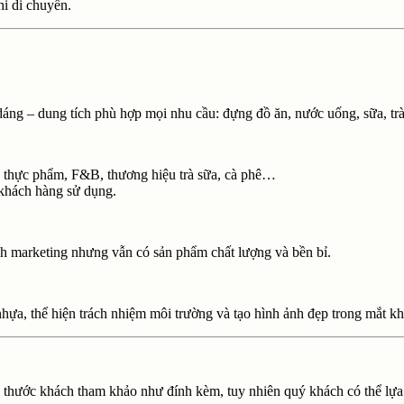
hi di chuyển.
 dáng – dung tích phù hợp mọi nhu cầu: đựng đồ ăn, nước uống, sữa, t
ệp thực phẩm, F&B, thương hiệu trà sữa, cà phê…
khách hàng sử dụng.
ách marketing nhưng vẫn có sản phẩm chất lượng và bền bỉ.
nhựa, thể hiện trách nhiệm môi trường và tạo hình ảnh đẹp trong mắt k
ích thước khách tham khảo như đính kèm, tuy nhiên quý khách có thể l