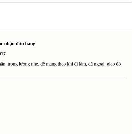
xác nhận đơn hàng
017
ắn, trọng lượng nhẹ, dễ mang theo khi đi làm, dã ngoại, giao đồ