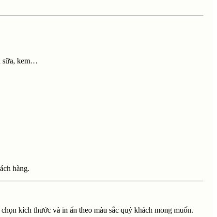
rà sữa, kem…
hách hàng.
ựa chọn kích thước và in ấn theo màu sắc quý khách mong muốn.