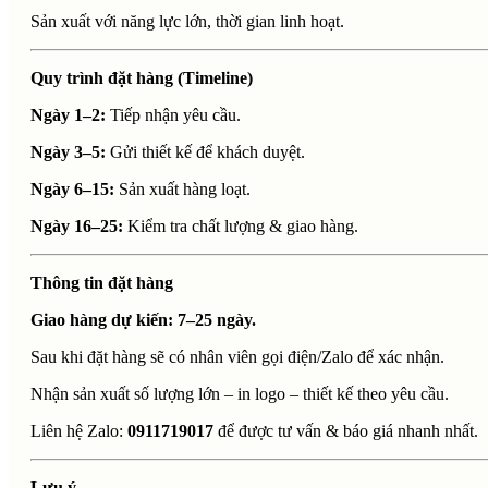
Sản xuất với năng lực lớn, thời gian linh hoạt.
Quy trình đặt hàng (Timeline)
Ngày 1–2:
Tiếp nhận yêu cầu.
Ngày 3–5:
Gửi thiết kế để khách duyệt.
Ngày 6–15:
Sản xuất hàng loạt.
Ngày 16–25:
Kiểm tra chất lượng & giao hàng.
Thông tin đặt hàng
Giao hàng dự kiến: 7–25 ngày.
Sau khi đặt hàng sẽ có nhân viên gọi điện/Zalo để xác nhận.
Nhận sản xuất số lượng lớn – in logo – thiết kế theo yêu cầu.
Liên hệ Zalo:
0911719017
để được tư vấn & báo giá nhanh nhất.
Lưu ý