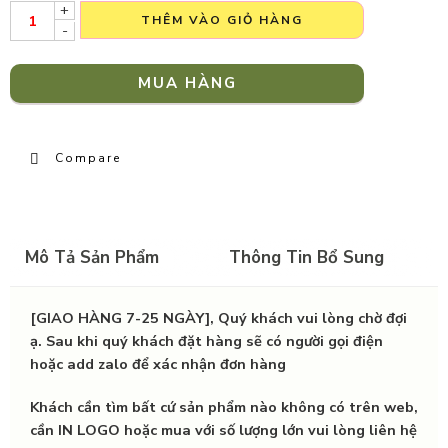
+
THÊM VÀO GIỎ HÀNG
-
MUA HÀNG
Compare
Mô Tả Sản Phẩm
Thông Tin Bổ Sung
[GIAO HÀNG 7-25 NGÀY], Quý khách vui lòng chờ đợi
ạ. Sau khi quý khách đặt hàng sẽ có người gọi điện
hoặc add zalo để xác nhận đơn hàng
Khách cần tìm bất cứ sản phẩm nào không có trên web,
cần IN LOGO hoặc mua với số lượng lớn vui lòng liên hệ