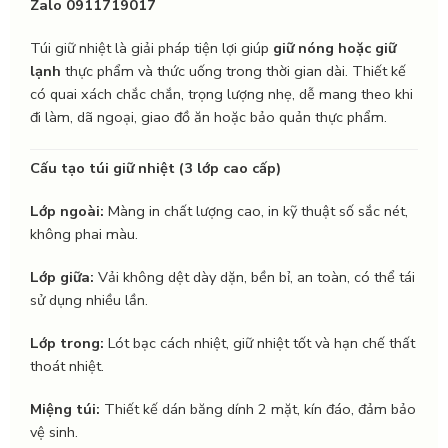
Zalo 0911719017
Túi giữ nhiệt là giải pháp tiện lợi giúp
giữ nóng hoặc giữ
lạnh
thực phẩm và thức uống trong thời gian dài. Thiết kế
có quai xách chắc chắn, trọng lượng nhẹ, dễ mang theo khi
đi làm, dã ngoại, giao đồ ăn hoặc bảo quản thực phẩm.
Cấu tạo túi giữ nhiệt (3 lớp cao cấp)
Lớp ngoài:
Màng in chất lượng cao, in kỹ thuật số sắc nét,
không phai màu.
Lớp giữa:
Vải không dệt dày dặn, bền bỉ, an toàn, có thể tái
sử dụng nhiều lần.
Lớp trong:
Lót bạc cách nhiệt, giữ nhiệt tốt và hạn chế thất
thoát nhiệt.
Miệng túi:
Thiết kế dán băng dính 2 mặt, kín đáo, đảm bảo
vệ sinh.