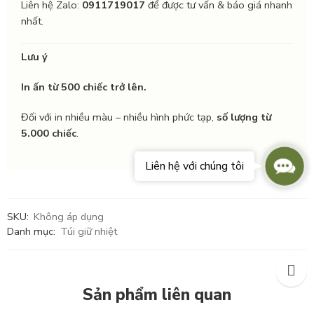
Liên hệ Zalo:
0911719017
để được tư vấn & báo giá nhanh
nhất.
Lưu ý
In ấn từ 500 chiếc trở lên.
Đối với in nhiều màu – nhiều hình phức tạp,
số lượng từ
5.000 chiếc
.
Conta
Liên hệ với chúng tôi
Us
SKU:
Không áp dụng
Danh mục:
Túi giữ nhiệt
Sản phẩm liên quan