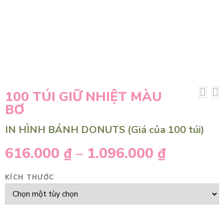
100 TÚI GIỮ NHIỆT MÀU
BƠ
IN HÌNH BÁNH DONUTS (Giá của 100 túi)
616.000
₫
–
1.096.000
₫
KÍCH THƯỚC