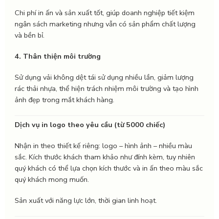
Chi phí in ấn và sản xuất tốt, giúp doanh nghiệp tiết kiệm
ngân sách marketing nhưng vẫn có sản phẩm chất lượng
và bền bỉ.
4. Thân thiện môi trường
Sử dụng vải không dệt tái sử dụng nhiều lần, giảm lượng
rác thải nhựa, thể hiện trách nhiệm môi trường và tạo hình
ảnh đẹp trong mắt khách hàng.
Dịch vụ in logo theo yêu cầu (từ 5000 chiếc)
Nhận in theo thiết kế riêng: logo – hình ảnh – nhiều màu
sắc. Kích thước khách tham khảo như đính kèm, tuy nhiên
quý khách có thể lựa chọn kích thước và in ấn theo màu sắc
quý khách mong muốn.
Sản xuất với năng lực lớn, thời gian linh hoạt.