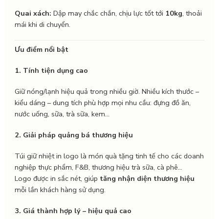
Quai xách:
Dập may chắc chắn, chịu lực tốt tới
10kg
, thoải
mái khi di chuyển.
Ưu điểm nổi bật
1. Tính tiện dụng cao
Giữ nóng/lạnh hiệu quả trong nhiều giờ. Nhiều kích thước –
kiểu dáng – dung tích phù hợp mọi nhu cầu: đựng đồ ăn,
nước uống, sữa, trà sữa, kem…
2. Giải pháp quảng bá thương hiệu
Túi giữ nhiệt in logo là món quà tặng tinh tế cho các doanh
nghiệp thực phẩm, F&B, thương hiệu trà sữa, cà phê…
Logo được in sắc nét, giúp
tăng nhận diện thương hiệu
mỗi lần khách hàng sử dụng.
3. Giá thành hợp lý – hiệu quả cao