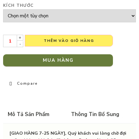
KÍCH THƯỚC
+
THÊM VÀO GIỎ HÀNG
-
MUA HÀNG
Compare
Mô Tả Sản Phẩm
Thông Tin Bổ Sung
[GIAO HÀNG 7-25 NGÀY], Quý khách vui lòng chờ đợi