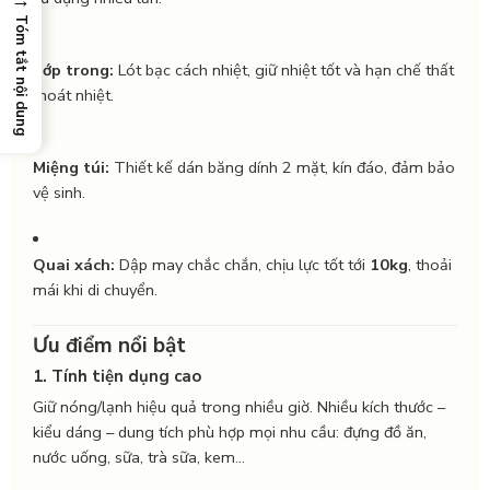
Tóm tắt nội dung
Lớp trong:
Lót bạc cách nhiệt, giữ nhiệt tốt và hạn chế thất
thoát nhiệt.
Miệng túi:
Thiết kế dán băng dính 2 mặt, kín đáo, đảm bảo
vệ sinh.
Quai xách:
Dập may chắc chắn, chịu lực tốt tới
10kg
, thoải
mái khi di chuyển.
Ưu điểm nổi bật
1. Tính tiện dụng cao
Giữ nóng/lạnh hiệu quả trong nhiều giờ. Nhiều kích thước –
kiểu dáng – dung tích phù hợp mọi nhu cầu: đựng đồ ăn,
nước uống, sữa, trà sữa, kem…