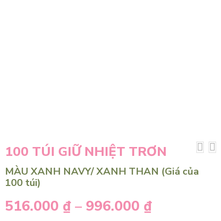
100 TÚI GIỮ NHIỆT TRƠN
MÀU XANH NAVY/ XANH THAN (Giá của
100 túi)
516.000
₫
–
996.000
₫