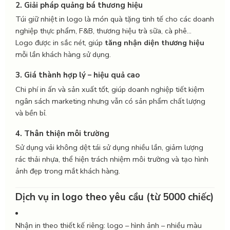
2. Giải pháp quảng bá thương hiệu
Túi giữ nhiệt in logo là món quà tặng tinh tế cho các doanh
nghiệp thực phẩm, F&B, thương hiệu trà sữa, cà phê…
Logo được in sắc nét, giúp
tăng nhận diện thương hiệu
mỗi lần khách hàng sử dụng.
3. Giá thành hợp lý – hiệu quả cao
Chi phí in ấn và sản xuất tốt, giúp doanh nghiệp tiết kiệm
ngân sách marketing nhưng vẫn có sản phẩm chất lượng
và bền bỉ.
4. Thân thiện môi trường
Sử dụng vải không dệt tái sử dụng nhiều lần, giảm lượng
rác thải nhựa, thể hiện trách nhiệm môi trường và tạo hình
ảnh đẹp trong mắt khách hàng.
Dịch vụ in logo theo yêu cầu (từ 5000 chiếc)
Nhận in theo thiết kế riêng: logo – hình ảnh – nhiều màu