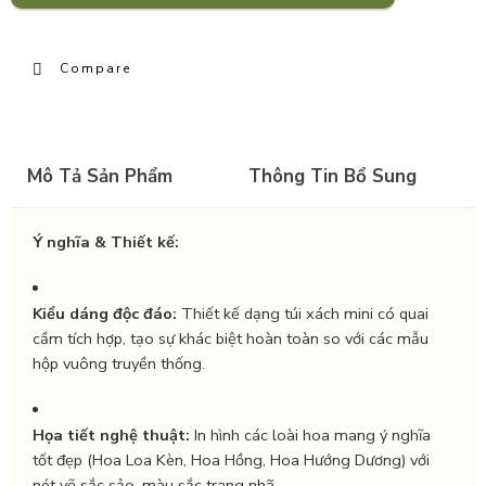
Compare
Mô Tả Sản Phẩm
Thông Tin Bổ Sung
Ý nghĩa & Thiết kế:
Kiểu dáng độc đáo:
Thiết kế dạng túi xách mini có quai
cầm tích hợp, tạo sự khác biệt hoàn toàn so với các mẫu
hộp vuông truyền thống.
Họa tiết nghệ thuật:
In hình các loài hoa mang ý nghĩa
tốt đẹp (Hoa Loa Kèn, Hoa Hồng, Hoa Hướng Dương) với
nét vẽ sắc sảo, màu sắc trang nhã.