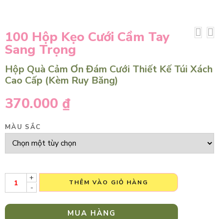
100 Hộp Kẹo Cưới Cầm Tay
Sang Trọng
Hộp Quà Cảm Ơn Đám Cưới Thiết Kế Túi Xách
Cao Cấp (Kèm Ruy Băng)
370.000
₫
MÀU SẮC
+
THÊM VÀO GIỎ HÀNG
-
MUA HÀNG