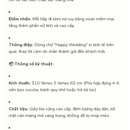
Điểm nhấn:
Mỗi hộp đi kèm nơ ruy bằng voan mềm mại,
tăng thêm phần nữ tính và cao cấp.
Thông điệp:
Dòng chữ "Happy Wedding" in tinh tế trên
quai, thay lời cảm ơn chân thành gửi đến khách mời.
📦 Thông số kỹ thuật:
Kích thước:
$10 \times 5 \times 6$
cm (Phù hợp đựng 4-6
viên kẹo socola, bánh quy nhỏ hoặc trà túi lọc).
Chất liệu:
Giấy bìa cứng cao cấp, định lượng dày dặn, bề
mặt cán màng mờ sang trọng, không dễ bị móp méo.