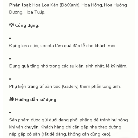
Phân loại:
Hoa Loa Kèn (Đỏ/Xanh), Hoa Hồng, Hoa Hướng
Dương, Hoa Tulip.
💡 Công dụng:
Đựng kẹo cưới, socola làm quà đáp lễ cho khách mời.
Đựng quà tặng nhỏ trong các sự kiện, sinh nhật, lễ kỷ niệm.
Phụ kiện trang trí bàn tiệc (Gallery) thêm phần lung linh.
🎁 Hướng dẫn sử dụng:
Sản phẩm được gửi dưới dạng phôi phẳng để tránh hư hỏng
khi vận chuyển. Khách hàng chỉ cần gấp nhẹ theo đường
nếp gấp có sẵn (rất dễ dàng, không cần dùng keo).