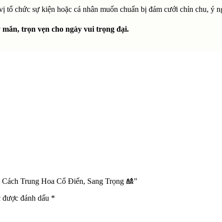
vị tổ chức sự kiện hoặc cá nhân muốn chuẩn bị đám cưới chỉn chu, ý n
mắn, trọn vẹn cho ngày vui trọng đại.
g Cách Trung Hoa Cổ Điển, Sang Trọng 🎎”
c được đánh dấu
*