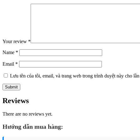
Your review
*
Name
*
Email
*
Lưu tên của tôi, email, và trang web trong trình duyệt này cho lần 
Reviews
There are no reviews yet.
Hướng dẫn mua hàng: