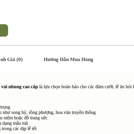
nh Giá (0)
Hướng Dẫn Mua Hàng
g
vải nhung cao cấp
là lựa chọn hoàn hảo cho các đám cưới, lễ ăn hỏ
 trọng
n như song hỷ, rồng phượng, hoa văn truyền thống
u niệm hoặc đồ trang sức
 đa dạng mẫu mã
trong các dịp lễ tết