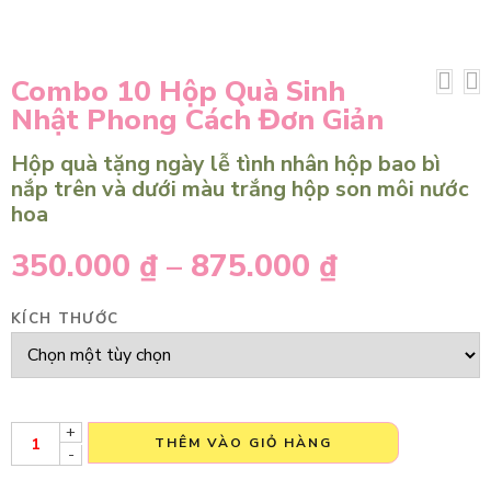
Combo 10 Hộp Quà Sinh
Nhật Phong Cách Đơn Giản
Hộp quà tặng ngày lễ tình nhân hộp bao bì
nắp trên và dưới màu trắng hộp son môi nước
hoa
350.000
₫
–
875.000
₫
KÍCH THƯỚC
+
THÊM VÀO GIỎ HÀNG
-