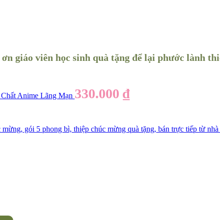
 ơn giáo viên học sinh quà tặng để lại phước lành t
330.000
₫
 Chất Anime Lãng Mạn
mừng, gói 5 phong bì, thiệp chúc mừng quà tặng, bán trực tiếp từ nh