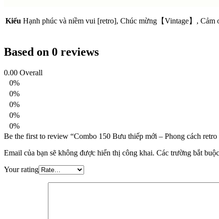
Kiểu
Hạnh phúc và niềm vui [retro], Chúc mừng【Vintage】, Cảm 
Based on 0 reviews
0.00
Overall
0%
0%
0%
0%
0%
Be the first to review “Combo 150 Bưu thiếp mới – Phong cách retro 
Email của bạn sẽ không được hiển thị công khai.
Các trường bắt buộ
Your rating