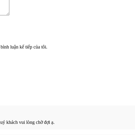
bình luận kế tiếp của tôi.
ý khách vui lòng chờ đợi ạ.