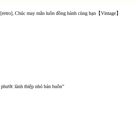
[retro], Chúc may mắn luôn đồng hành cùng bạn【Vintage】
i phước lành thiệp nhỏ bán buôn”