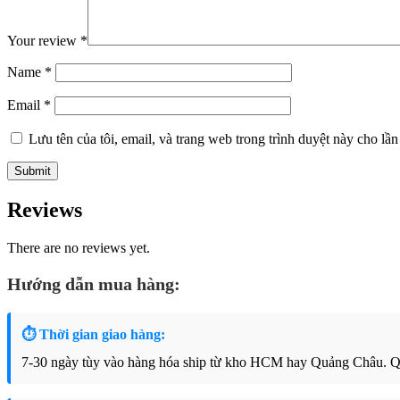
Your review
*
Name
*
Email
*
Lưu tên của tôi, email, và trang web trong trình duyệt này cho lần 
Reviews
There are no reviews yet.
Hướng dẫn mua hàng:
⏱ Thời gian giao hàng:
7-30 ngày tùy vào hàng hóa ship từ kho HCM hay Quảng Châu. Qu