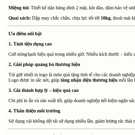
Miệng túi:
Thiết kế dán băng dính 2 mặt, kín đáo, đảm bảo vệ sin
Quai xách:
Dập may chắc chắn, chịu lực tốt tới
10kg
, thoải mái k
Ưu điểm nổi bật
1. Tính tiện dụng cao
Giữ nóng/lạnh hiệu quả trong nhiều giờ. Nhiều kích thước – kiểu
2. Giải pháp quảng bá thương hiệu
Túi giữ nhiệt in logo là món quà tặng tinh tế cho các doanh nghi
Logo được in sắc nét, giúp
tăng nhận diện thương hiệu
mỗi lần 
3. Giá thành hợp lý – hiệu quả cao
Chi phí in ấn và sản xuất tốt, giúp doanh nghiệp tiết kiệm ngân s
4. Thân thiện môi trường
Sử dụng vải không dệt tái sử dụng nhiều lần, giảm lượng rác thải 