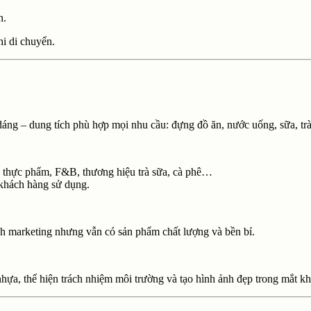
h.
hi di chuyển.
 dáng – dung tích phù hợp mọi nhu cầu: đựng đồ ăn, nước uống, sữa, t
ệp thực phẩm, F&B, thương hiệu trà sữa, cà phê…
khách hàng sử dụng.
ách marketing nhưng vẫn có sản phẩm chất lượng và bền bỉ.
nhựa, thể hiện trách nhiệm môi trường và tạo hình ảnh đẹp trong mắt k