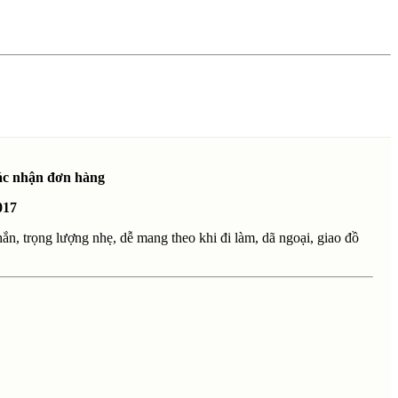
xác nhận đơn hàng
017
ắn, trọng lượng nhẹ, dễ mang theo khi đi làm, dã ngoại, giao đồ