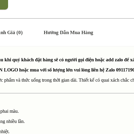
nh Giá (0)
Hướng Dẫn Mua Hàng
khi quý khách đặt hàng sẽ có người gọi điện hoặc add zalo để 
N LOGO hoặc mua với số lượng lớn vui lòng liên hệ Zalo 0911719
c phẩm và thức uống trong thời gian dài. Thiết kế có quai xách chắc ch
 phai màu.
ụng nhiều lần.
nhiệt.