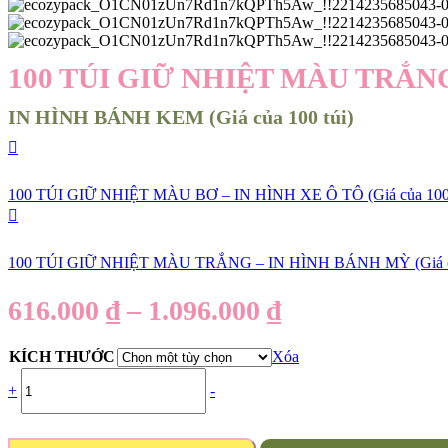
100 TÚI GIỮ NHIỆT MÀU TRẮN
IN HÌNH BÁNH KEM (Giá của 100 túi)
100 TÚI GIỮ NHIỆT MÀU BƠ – IN HÌNH XE Ô TÔ (Giá của 100 
100 TÚI GIỮ NHIỆT MÀU TRẮNG – IN HÌNH BÁNH MỲ (Giá củ
616.000
₫
–
1.096.000
₫
KÍCH THƯỚC
Xóa
+
-