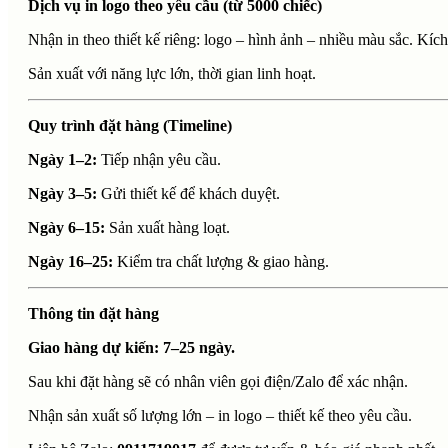
Dịch vụ in logo theo yêu cầu (từ 5000 chiếc)
Nhận in theo thiết kế riêng: logo – hình ảnh – nhiều màu sắc. K
Sản xuất với năng lực lớn, thời gian linh hoạt.
Quy trình đặt hàng (Timeline)
Ngày 1–2:
Tiếp nhận yêu cầu.
Ngày 3–5:
Gửi thiết kế để khách duyệt.
Ngày 6–15:
Sản xuất hàng loạt.
Ngày 16–25:
Kiểm tra chất lượng & giao hàng.
Thông tin đặt hàng
Giao hàng dự kiến: 7–25 ngày.
Sau khi đặt hàng sẽ có nhân viên gọi điện/Zalo để xác nhận.
Nhận sản xuất số lượng lớn – in logo – thiết kế theo yêu cầu.