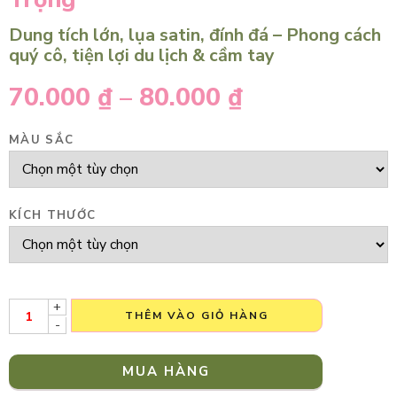
Dung tích lớn, lụa satin, đính đá – Phong cách
quý cô, tiện lợi du lịch & cầm tay
70.000
₫
–
80.000
₫
MÀU SẮC
KÍCH THƯỚC
+
THÊM VÀO GIỎ HÀNG
-
MUA HÀNG