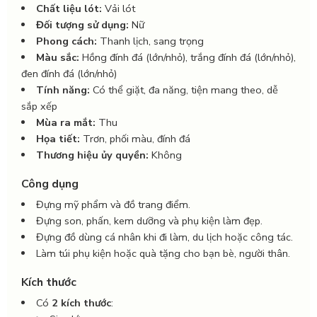
Chất liệu lót:
Vải lót
Đối tượng sử dụng:
Nữ
Phong cách:
Thanh lịch, sang trọng
Màu sắc:
Hồng đính đá (lớn/nhỏ), trắng đính đá (lớn/nhỏ),
đen đính đá (lớn/nhỏ)
Tính năng:
Có thể giặt, đa năng, tiện mang theo, dễ
sắp xếp
Mùa ra mắt:
Thu
Họa tiết:
Trơn, phối màu, đính đá
Thương hiệu ủy quyền:
Không
Công dụng
Đựng mỹ phẩm và đồ trang điểm.
Đựng son, phấn, kem dưỡng và phụ kiện làm đẹp.
Đựng đồ dùng cá nhân khi đi làm, du lịch hoặc công tác.
Làm túi phụ kiện hoặc quà tặng cho bạn bè, người thân.
Kích thước
Có
2 kích thước
: