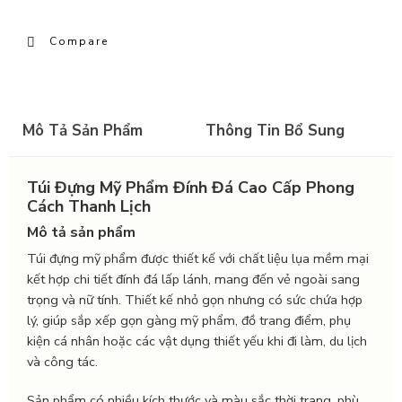
Compare
Mô Tả Sản Phẩm
Thông Tin Bổ Sung
Túi Đựng Mỹ Phẩm Đính Đá Cao Cấp Phong
Cách Thanh Lịch
Mô tả sản phẩm
Túi đựng mỹ phẩm được thiết kế với chất liệu lụa mềm mại
kết hợp chi tiết đính đá lấp lánh, mang đến vẻ ngoài sang
trọng và nữ tính. Thiết kế nhỏ gọn nhưng có sức chứa hợp
lý, giúp sắp xếp gọn gàng mỹ phẩm, đồ trang điểm, phụ
kiện cá nhân hoặc các vật dụng thiết yếu khi đi làm, du lịch
và công tác.
Sản phẩm có nhiều kích thước và màu sắc thời trang, phù