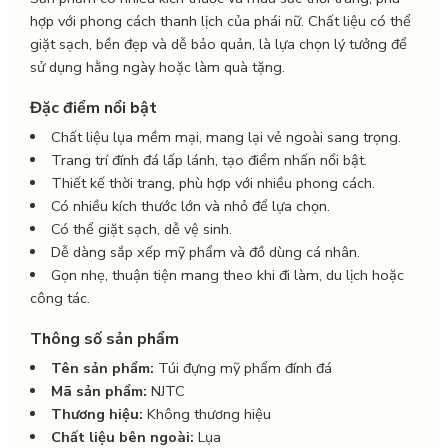
hợp với phong cách thanh lịch của phái nữ. Chất liệu có thể
giặt sạch, bền đẹp và dễ bảo quản, là lựa chọn lý tưởng để
sử dụng hằng ngày hoặc làm quà tặng.
Đặc điểm nổi bật
Chất liệu lụa mềm mại, mang lại vẻ ngoài sang trọng.
Trang trí đính đá lấp lánh, tạo điểm nhấn nổi bật.
Thiết kế thời trang, phù hợp với nhiều phong cách.
Có nhiều kích thước lớn và nhỏ để lựa chọn.
Có thể giặt sạch, dễ vệ sinh.
Dễ dàng sắp xếp mỹ phẩm và đồ dùng cá nhân.
Gọn nhẹ, thuận tiện mang theo khi đi làm, du lịch hoặc
công tác.
Thông số sản phẩm
Tên sản phẩm:
Túi đựng mỹ phẩm đính đá
Mã sản phẩm:
NJTC
Thương hiệu:
Không thương hiệu
Chất liệu bên ngoài:
Lụa