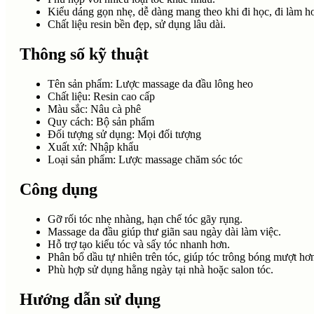
Kiểu dáng gọn nhẹ, dễ dàng mang theo khi đi học, đi làm ho
Chất liệu resin bền đẹp, sử dụng lâu dài.
Thông số kỹ thuật
Tên sản phẩm: Lược massage da đầu lông heo
Chất liệu: Resin cao cấp
Màu sắc: Nâu cà phê
Quy cách: Bộ sản phẩm
Đối tượng sử dụng: Mọi đối tượng
Xuất xứ: Nhập khẩu
Loại sản phẩm: Lược massage chăm sóc tóc
Công dụng
Gỡ rối tóc nhẹ nhàng, hạn chế tóc gãy rụng.
Massage da đầu giúp thư giãn sau ngày dài làm việc.
Hỗ trợ tạo kiểu tóc và sấy tóc nhanh hơn.
Phân bổ dầu tự nhiên trên tóc, giúp tóc trông bóng mượt hơ
Phù hợp sử dụng hằng ngày tại nhà hoặc salon tóc.
Hướng dẫn sử dụng