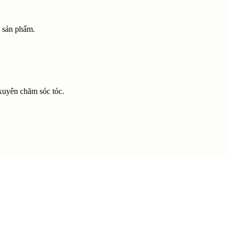
ọ sản phẩm.
xuyên chăm sóc tóc.