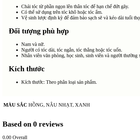
Chải tóc từ phần ngọn lên thân tóc để hạn chế đứt gãy.
Có thể sử dụng trên tóc khô hoặc tóc ẩm.
Vệ sinh lược định kỳ để đảm bảo sạch sẽ và kéo dài tuổi th
Đối tượng phù hợp
Nam và nữ.
Người có tóc dài, tóc ngắn, tóc thẳng hoặc tóc uốn.
Nhân viên văn phòng, học sinh, sinh viên và người thường 
Kích thước
Kích thước: Theo phân loại sản phẩm.
MÀU SẮC
HỒNG, NÂU NHẠT, XANH
Based on 0 reviews
0.00
Overall