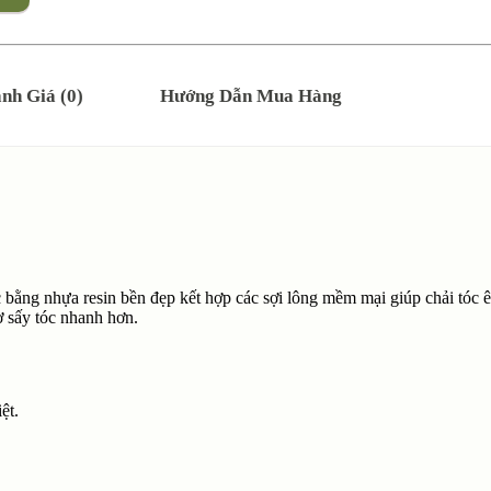
nh Giá (0)
Hướng Dẫn Mua Hàng
 bằng nhựa resin bền đẹp kết hợp các sợi lông mềm mại giúp chải tóc ê
ợ sấy tóc nhanh hơn.
ệt.