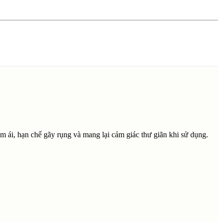
m ái, hạn chế gãy rụng và mang lại cảm giác thư giãn khi sử dụng.