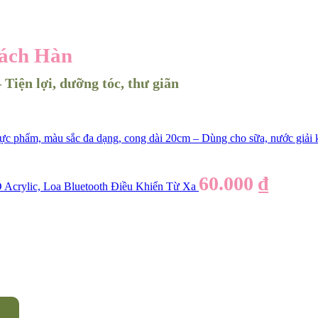
Cách Hàn
 Tiện lợi, dưỡng tóc, thư giãn
n thực phẩm, màu sắc đa dạng, cong dài 20cm – Dùng cho sữa, nước giải
60.000
₫
Acrylic, Loa Bluetooth Điều Khiển Từ Xa