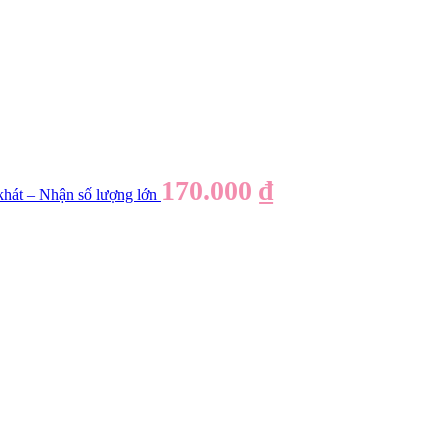
170.000
₫
 khát – Nhận số lượng lớn