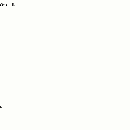
ặc du lịch.
n.