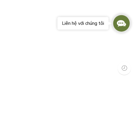
Conta
Liên hệ với chúng tôi
Us