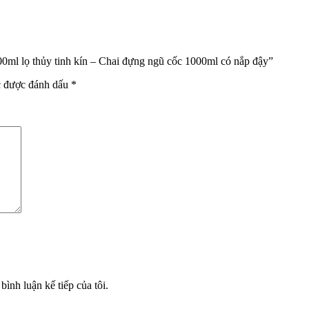
00ml lọ thủy tinh kín – Chai đựng ngũ cốc 1000ml có nắp đậy”
c được đánh dấu
*
bình luận kế tiếp của tôi.