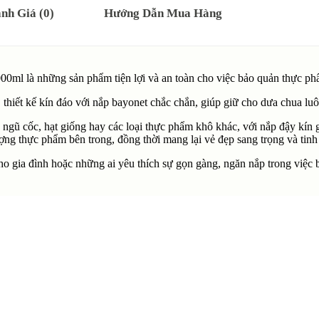
nh Giá (0)
Hướng Dẫn Mua Hàng
0ml là những sản phẩm tiện lợi và an toàn cho việc bảo quản thực ph
 thiết kế kín đáo với nắp bayonet chắc chắn, giúp giữ cho dưa chua l
ngũ cốc, hạt giống hay các loại thực phẩm khô khác, với nắp đậy kín 
lượng thực phẩm bên trong, đồng thời mang lại vẻ đẹp sang trọng và tinh
 cho gia đình hoặc những ai yêu thích sự gọn gàng, ngăn nắp trong việc