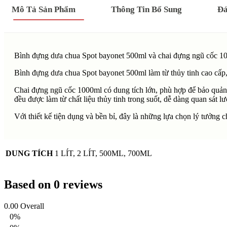
Mô Tả Sản Phẩm
Thông Tin Bổ Sung
Đá
Bình đựng dưa chua Spot bayonet 500ml và chai đựng ngũ cốc 100
Bình đựng dưa chua Spot bayonet 500ml làm từ thủy tinh cao cấp,
Chai đựng ngũ cốc 1000ml có dung tích lớn, phù hợp để bảo quản 
đều được làm từ chất liệu thủy tinh trong suốt, dễ dàng quan sát 
Với thiết kế tiện dụng và bền bỉ, đây là những lựa chọn lý tưởng
DUNG TÍCH
1 LÍT, 2 LÍT, 500ML, 700ML
Based on 0 reviews
0.00
Overall
0%