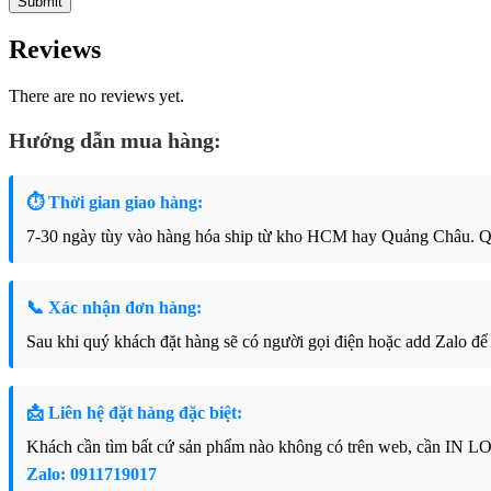
Reviews
There are no reviews yet.
Hướng dẫn mua hàng:
⏱ Thời gian giao hàng:
7-30 ngày tùy vào hàng hóa ship từ kho HCM hay Quảng Châu. Qu
📞 Xác nhận đơn hàng:
Sau khi quý khách đặt hàng sẽ có người gọi điện hoặc add Zalo để
📩 Liên hệ đặt hàng đặc biệt:
Khách cần tìm bất cứ sản phẩm nào không có trên web, cần IN LO
Zalo: 0911719017