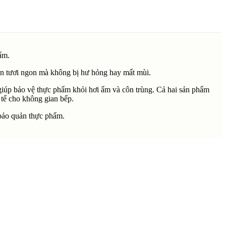
ẩm.
uôn tươi ngon mà không bị hư hỏng hay mất mùi.
giúp bảo vệ thực phẩm khỏi hơi ẩm và côn trùng. Cả hai sản phẩm
 tế cho không gian bếp.
 bảo quản thực phẩm.