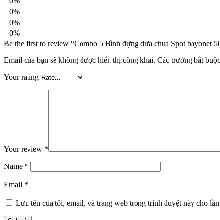
0%
0%
0%
0%
Be the first to review “Combo 5 Bình đựng dưa chua Spot bayonet 5
Email của bạn sẽ không được hiển thị công khai.
Các trường bắt buộ
Your rating
Your review
*
Name
*
Email
*
Lưu tên của tôi, email, và trang web trong trình duyệt này cho lần 