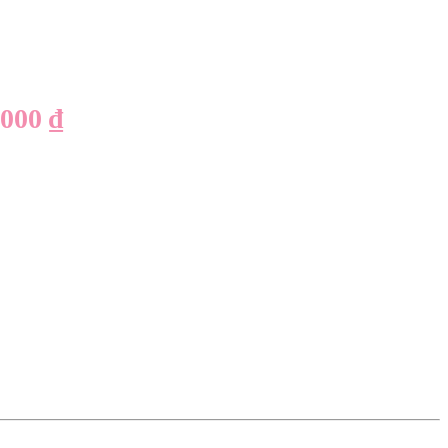
.000
₫