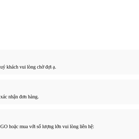
ý khách vui lòng chờ đợi ạ.
 xác nhận đơn hàng.
GO hoặc mua với số lượng lớn vui lòng liên hệ: