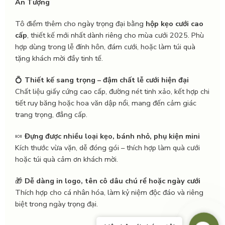
Ấn Tượng
Tô điểm thêm cho ngày trọng đại bằng
hộp kẹo cưới cao
cấp
, thiết kế mới nhất dành riêng cho mùa cưới 2025. Phù
hợp dùng trong lễ đính hôn, đám cưới, hoặc làm túi quà
tặng khách mời đầy tinh tế.
💍
Thiết kế sang trọng – đậm chất lễ cưới hiện đại
Chất liệu giấy cứng cao cấp, đường nét tinh xảo, kết hợp chi
tiết ruy băng hoặc hoa văn dập nổi, mang đến cảm giác
trang trọng, đẳng cấp.
🍬
Đựng được nhiều loại kẹo, bánh nhỏ, phụ kiện mini
Kích thước vừa vặn, dễ đóng gói – thích hợp làm quà cưới
hoặc túi quà cảm ơn khách mời.
🎁
Dễ dàng in logo, tên cô dâu chú rể hoặc ngày cưới
Thích hợp cho cá nhân hóa, làm kỷ niệm độc đáo và riêng
biệt trong ngày trọng đại.
Conta