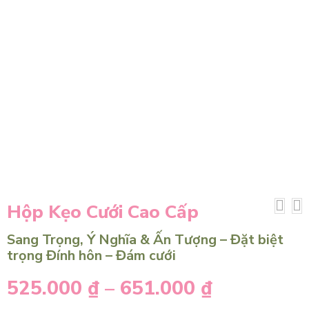
Hộp Kẹo Cưới Cao Cấp
Sang Trọng, Ý Nghĩa & Ấn Tượng – Đặt biệt
trọng Đính hôn – Đám cưới
525.000
₫
–
651.000
₫