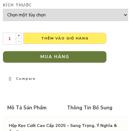
KÍCH THƯỚC
+
THÊM VÀO GIỎ HÀNG
-
MUA HÀNG
Compare
Mô Tả Sản Phẩm
Thông Tin Bổ Sung
Hộp Kẹo Cưới Cao Cấp 2025 – Sang Trọng, Ý Nghĩa &