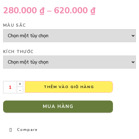
280.000
₫
–
620.000
₫
MÀU SẮC
KÍCH THƯỚC
+
THÊM VÀO GIỎ HÀNG
-
MUA HÀNG
Compare