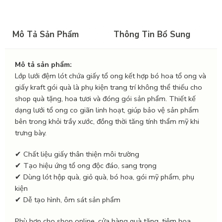
Mô Tả Sản Phẩm
Thông Tin Bổ Sung
Mô tả sản phẩm:
Lớp lưới đệm lót chứa giấy tổ ong kết hợp bó hoa tổ ong và
giấy kraft gói quà là phụ kiện trang trí không thể thiếu cho
shop quà tặng, hoa tươi và đóng gói sản phẩm. Thiết kế
dạng lưới tổ ong co giãn linh hoạt, giúp bảo vệ sản phẩm
bên trong khỏi trầy xước, đồng thời tăng tính thẩm mỹ khi
trưng bày.
✔ Chất liệu giấy thân thiện môi trường
✔ Tạo hiệu ứng tổ ong độc đáo, sang trọng
✔ Dùng lót hộp quà, giỏ quà, bó hoa, gói mỹ phẩm, phụ
kiện
✔ Dễ tạo hình, ôm sát sản phẩm
Phù hợp cho shop online, cửa hàng quà tặng, tiệm hoa