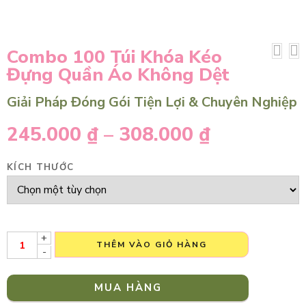
Combo 100 Túi Khóa Kéo
Đựng Quần Áo Không Dệt
Giải Pháp Đóng Gói Tiện Lợi & Chuyên Nghiệp
245.000
₫
–
308.000
₫
KÍCH THƯỚC
+
THÊM VÀO GIỎ HÀNG
-
MUA HÀNG