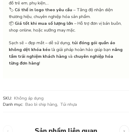
đồ trẻ em, phụ kiện,...
🏷️
Có thể in logo theo yêu cầu
– Tăng độ nhận diện
thương hiệu, chuyên nghiệp hóa sản phẩm.
📦
Giá tốt khi mua số lượng lớn
– Hỗ trợ đơn vị bán buôn,
shop online, hoặc xưởng may mặc.
Sạch sẽ – đẹp mắt – dễ sử dụng,
túi đóng gói quần áo
không dệt khóa kéo
là giải pháp hoàn hảo giúp bạn
nâng
tầm trải nghiệm khách hàng
và
chuyên nghiệp hóa
từng đơn hàng
!
SKU:
Không áp dụng
Danh mục:
Bao bì ship hàng
,
Túi nhựa
Sản phẩm liên quan