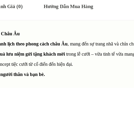
nh Giá (0)
Hướng Dẫn Mua Hàng
h Châu Âu
anh lịch theo phong cách châu Âu
, mang đến sự trang nhã và chỉn ch
uà lưu niệm gửi tặng khách mời
trong lễ cưới – vừa tinh tế vừa ma
cept tiệc cưới từ cổ điển đến hiện đại.
người thân và bạn bè.