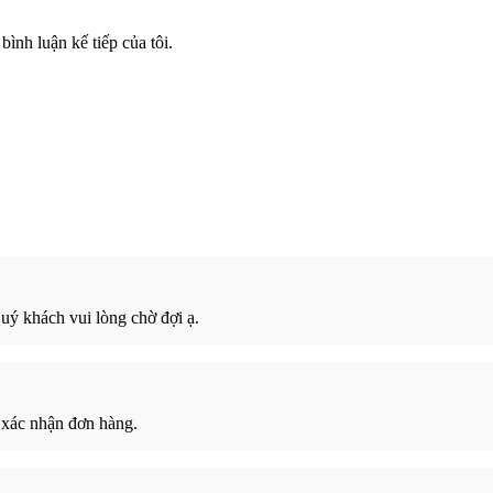
bình luận kế tiếp của tôi.
ý khách vui lòng chờ đợi ạ.
 xác nhận đơn hàng.