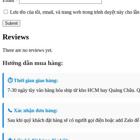
Email
*
Lưu tên của tôi, email, và trang web trong trình duyệt này cho lần 
Reviews
There are no reviews yet.
Hướng dẫn mua hàng:
⏱ Thời gian giao hàng:
7-30 ngày tùy vào hàng hóa ship từ kho HCM hay Quảng Châu. Qu
📞 Xác nhận đơn hàng:
Sau khi quý khách đặt hàng sẽ có người gọi điện hoặc add Zalo để