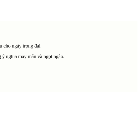
u cho ngày trọng đại.
ng ý nghĩa may mắn và ngọt ngào.