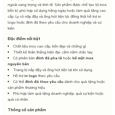
ngoài sang trọng và tinh tế. Sản phẩm được chế tạo từ inox
bền bỉ, phù hợp sử dụng hằng ngày hoặc làm quà tặng cao
cấp. Ly có nắp đậy và ống hút tiện lợi, đồng thời hỗ trợ in
logo hoặc đính đá theo yêu cầu cho doanh nghiệp và sự
kiện.
Đặc điểm nổi bật
Chất liệu inox cao cấp, bền đẹp và chống gỉ.
Thiết kế thân thẳng hiện đại, cầm nắm chắc tay.
Có phiên bản
đính đá pha lê
hoặc
bề mặt inox
nguyên bản
.
Trang bị nắp đậy và ống hút tiện lợi khi sử dụng.
Hỗ trợ
in logo
theo yêu cầu.
Có thể
đính đá theo yêu cầu
dành cho quà tặng hoặc
sản phẩm thương hiệu.
Phù hợp làm quà tặng doanh nghiệp, quà sự kiện hoặc
quà cá nhân.
Thông số sản phẩm