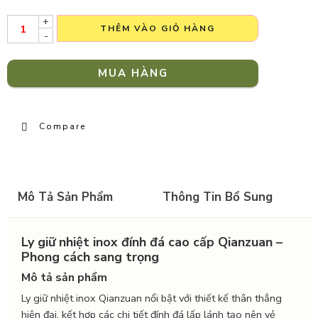
+
THÊM VÀO GIỎ HÀNG
-
MUA HÀNG
Compare
Mô Tả Sản Phẩm
Thông Tin Bổ Sung
Ly giữ nhiệt inox đính đá cao cấp Qianzuan –
Phong cách sang trọng
Mô tả sản phẩm
Ly giữ nhiệt inox Qianzuan nổi bật với thiết kế thân thẳng
hiện đại, kết hợp các chi tiết đính đá lấp lánh tạo nên vẻ