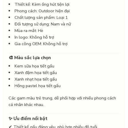
Thiết kế: Kèm ống hút tiện lợi
Phong cách: Outdoor hiện đại
Chất lượng sản phẩm: Loại 1
Đối tượng sử dụng: Nam và nữ
Mùa ra mắt: Hè
In logo: Không hỗ trợ
Gia công OEM: Không hỗ trợ
🎨 Màu sắc lựa chọn
Kem sữa họa tiết gấu
Xanh đậm họa tiết gấu
Xanh nhạt họa tiết gấu
Hồng pastel họa tiết gấu
Các gam màu trẻ trung, dễ phối hợp với nhiều phong cách
cá nhân khác nhau.
✨ Ưu điểm nổi bật
✔ Thiết kế gấu đáng yêu, phù hợp nhiều độ tuổi