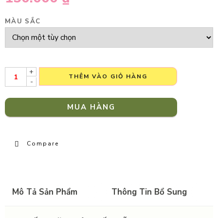
MÀU SẮC
+
THÊM VÀO GIỎ HÀNG
-
MUA HÀNG
Compare
Mô Tả Sản Phẩm
Thông Tin Bổ Sung