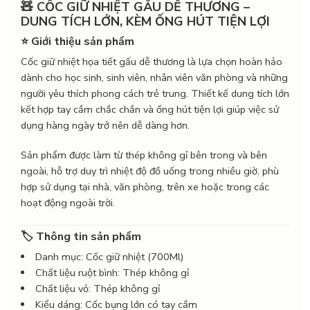
🧸 CỐC GIỮ NHIỆT GẤU DỄ THƯƠNG –
DUNG TÍCH LỚN, KÈM ỐNG HÚT TIỆN LỢI
⭐ Giới thiệu sản phẩm
Cốc giữ nhiệt họa tiết gấu dễ thương là lựa chọn hoàn hảo
dành cho học sinh, sinh viên, nhân viên văn phòng và những
người yêu thích phong cách trẻ trung. Thiết kế dung tích lớn
kết hợp tay cầm chắc chắn và ống hút tiện lợi giúp việc sử
dụng hàng ngày trở nên dễ dàng hơn.
Sản phẩm được làm từ thép không gỉ bên trong và bên
ngoài, hỗ trợ duy trì nhiệt độ đồ uống trong nhiều giờ, phù
hợp sử dụng tại nhà, văn phòng, trên xe hoặc trong các
hoạt động ngoài trời.
🏷️ Thông tin sản phẩm
Danh mục: Cốc giữ nhiệt (700Ml)
Chất liệu ruột bình: Thép không gỉ
Chất liệu vỏ: Thép không gỉ
Kiểu dáng: Cốc bụng lớn có tay cầm