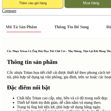
Mua hàng
Thêm vào giỏ hàng
Compare
Mô Tả Sản Phẩm
Thông Tin Bổ Sung
Đá
Cốc Nhựa Tritan Có Ống Hút Họa Tiết Chữ Cái – Nhẹ Nhàng, Tiện Lợi Khi Mang Th
Thông tin sản phẩm
Cốc nhựa Tritan họa tiết chữ cái được thiết kế theo phong cách trẻ
trà, phù hợp sử dụng tại văn phòng, gia đình, trên xe hoặc các hoạt
Đặc điểm nổi bật
Chất liệu Tritan cao cấp, nhẹ, bền và có độ trong suốt đẹp.
Thiết kế hình trụ đơn giản, dễ cầm nắm và mang theo.
Trang bị ống hút tiện lợi, phù hợp sử dụng hằng ngày.