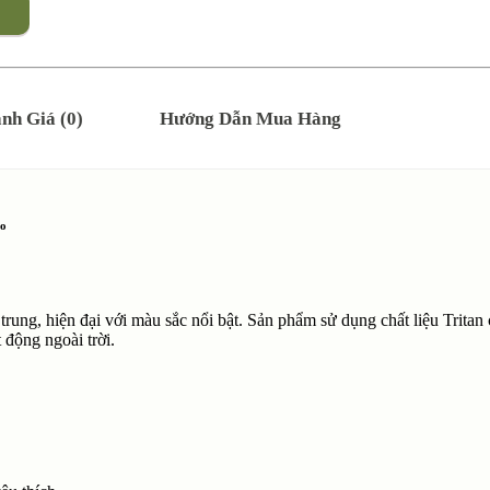
nh Giá (0)
Hướng Dẫn Mua Hàng
eo
 trung, hiện đại với màu sắc nổi bật. Sản phẩm sử dụng chất liệu Tritan 
 động ngoài trời.