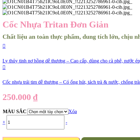
Cốc Nhựa Tritan Đơn Giản
Chất liệu an toàn thực phẩm, dung tích lớn, chịu n
Ly thủy tinh nơ hồng dễ thương – Cao cấp, dùng cho cà phê, nước ép
Cốc nhựa trái tim dễ thương – Có ống hút, tách trà & nước, chống trà
250.000
₫
MÀU SẮC
Xóa
+
-