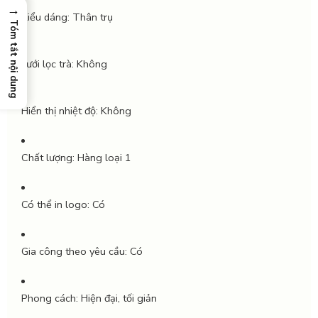
→
Kiểu dáng:
Thân trụ
Tóm tắt nội dung
Lưới lọc trà:
Không
Hiển thị nhiệt độ:
Không
Chất lượng:
Hàng loại 1
Có thể in logo:
Có
Gia công theo yêu cầu:
Có
Phong cách:
Hiện đại, tối giản