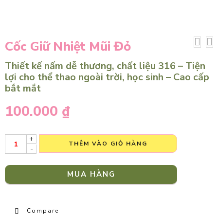
Cốc Giữ Nhiệt Mũi Đỏ
Thiết kế nấm dễ thương, chất liệu 316 – Tiện
lợi cho thể thao ngoài trời, học sinh – Cao cấp
bắt mắt
100.000
₫
+
THÊM VÀO GIỎ HÀNG
-
MUA HÀNG
Compare