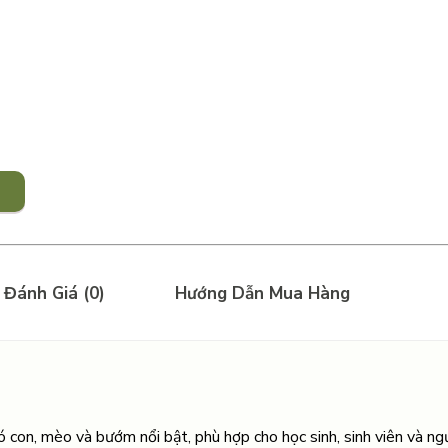
Đánh Giá (0)
Hướng Dẫn Mua Hàng
hó con, mèo và bướm nổi bật, phù hợp cho học sinh, sinh viên và n