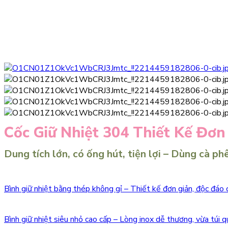
Cốc Giữ Nhiệt 304 Thiết Kế Đơn
Dung tích lớn, có ống hút, tiện lợi – Dùng cà ph
Bình giữ nhiệt bằng thép không gỉ – Thiết kế đơn giản, độc đáo 
Bình giữ nhiệt siêu nhỏ cao cấp – Lòng inox dễ thương, vừa túi 