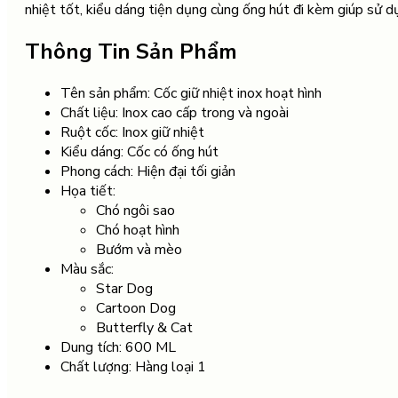
nhiệt tốt, kiểu dáng tiện dụng cùng ống hút đi kèm giúp sử 
Thông Tin Sản Phẩm
Tên sản phẩm: Cốc giữ nhiệt inox hoạt hình
Chất liệu: Inox cao cấp trong và ngoài
Ruột cốc: Inox giữ nhiệt
Kiểu dáng: Cốc có ống hút
Phong cách: Hiện đại tối giản
Họa tiết:
Chó ngôi sao
Chó hoạt hình
Bướm và mèo
Màu sắc:
Star Dog
Cartoon Dog
Butterfly & Cat
Dung tích: 600 ML
Chất lượng: Hàng loại 1