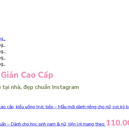
 Giản Cao Cấp
ê tại nhà, đẹp chuẩn Instagram
cao cấp, kiểu uống trực tiếp – Mẫu mới dành riêng cho nữ, cực kỳ 
110.
quần – Dành cho học sinh nam & nữ, tiện lợi mang theo