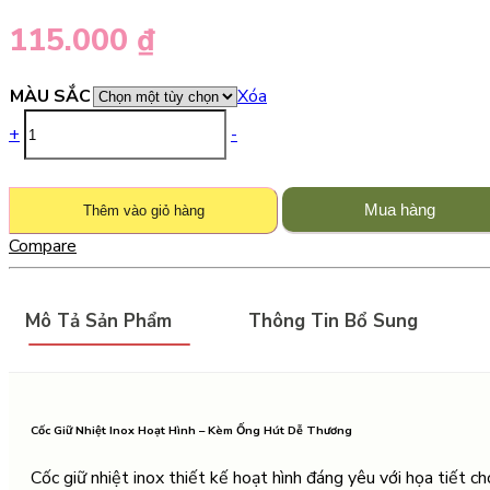
115.000
₫
MÀU SẮC
Xóa
+
-
Mua hàng
Thêm vào giỏ hàng
Compare
Mô Tả Sản Phẩm
Thông Tin Bổ Sung
Cốc Giữ Nhiệt Inox Hoạt Hình – Kèm Ống Hút Dễ Thương
Cốc giữ nhiệt inox thiết kế hoạt hình đáng yêu với họa tiết c