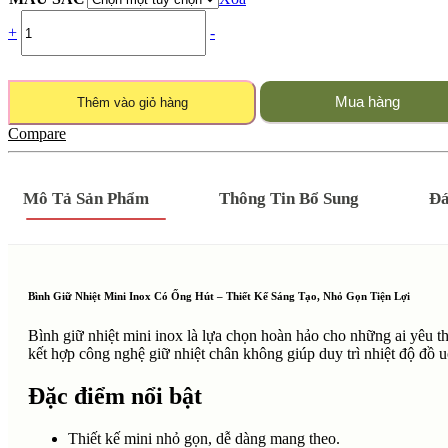
+
-
Mua hàng
Thêm vào giỏ hàng
Compare
Mô Tả Sản Phẩm
Thông Tin Bổ Sung
Đá
Bình Giữ Nhiệt Mini Inox Có Ống Hút – Thiết Kế Sáng Tạo, Nhỏ Gọn Tiện Lợi
Bình giữ nhiệt mini inox là lựa chọn hoàn hảo cho những ai yêu t
kết hợp công nghệ giữ nhiệt chân không giúp duy trì nhiệt độ đồ u
Đặc điểm nổi bật
Thiết kế mini nhỏ gọn, dễ dàng mang theo.