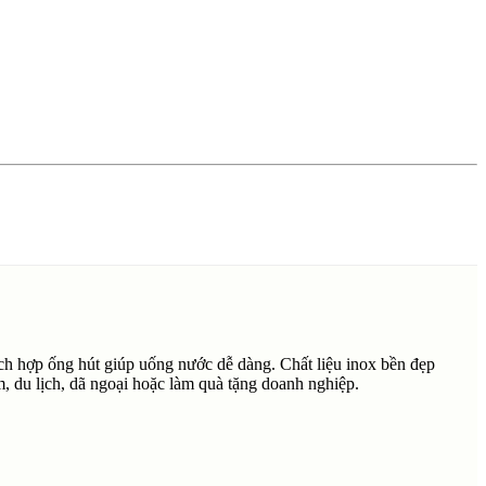
ích hợp ống hút giúp uống nước dễ dàng. Chất liệu inox bền đẹp
m, du lịch, dã ngoại hoặc làm quà tặng doanh nghiệp.