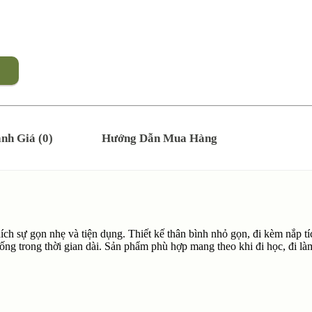
nh Giá (0)
Hướng Dẫn Mua Hàng
hích sự gọn nhẹ và tiện dụng. Thiết kế thân bình nhỏ gọn, đi kèm nắp t
ống trong thời gian dài. Sản phẩm phù hợp mang theo khi đi học, đi là