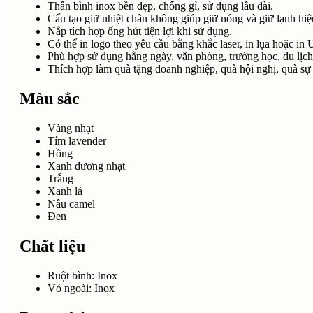
Thân bình inox bền đẹp, chống gỉ, sử dụng lâu dài.
Cấu tạo giữ nhiệt chân không giúp giữ nóng và giữ lạnh hiệ
Nắp tích hợp ống hút tiện lợi khi sử dụng.
Có thể in logo theo yêu cầu bằng khắc laser, in lụa hoặc i
Phù hợp sử dụng hằng ngày, văn phòng, trường học, du lịch 
Thích hợp làm quà tặng doanh nghiệp, quà hội nghị, quà sự
Màu sắc
Vàng nhạt
Tím lavender
Hồng
Xanh dương nhạt
Trắng
Xanh lá
Nâu camel
Đen
Chất liệu
Ruột bình: Inox
Vỏ ngoài: Inox