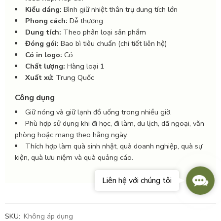
Kiểu dáng:
Bình giữ nhiệt thân trụ dung tích lớn
Phong cách:
Dễ thương
Dung tích:
Theo phân loại sản phẩm
Đóng gói:
Bao bì tiêu chuẩn (chi tiết liên hệ)
Có in logo:
Có
Chất lượng:
Hàng loại 1
Xuất xứ:
Trung Quốc
Công dụng
Giữ nóng và giữ lạnh đồ uống trong nhiều giờ.
Phù hợp sử dụng khi đi học, đi làm, du lịch, dã ngoại, văn
phòng hoặc mang theo hằng ngày.
Thích hợp làm quà sinh nhật, quà doanh nghiệp, quà sự
kiện, quà lưu niệm và quà quảng cáo.
Conta
Liên hệ với chúng tôi
Us
SKU:
Không áp dụng