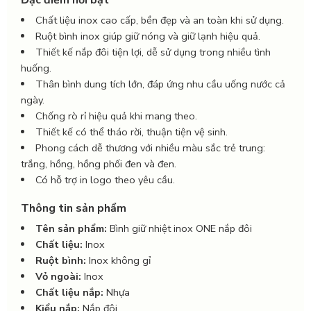
Chất liệu inox cao cấp, bền đẹp và an toàn khi sử dụng.
Ruột bình inox giúp giữ nóng và giữ lạnh hiệu quả.
Thiết kế nắp đôi tiện lợi, dễ sử dụng trong nhiều tình
huống.
Thân bình dung tích lớn, đáp ứng nhu cầu uống nước cả
ngày.
Chống rò rỉ hiệu quả khi mang theo.
Thiết kế có thể tháo rời, thuận tiện vệ sinh.
Phong cách dễ thương với nhiều màu sắc trẻ trung:
trắng, hồng, hồng phối đen và đen.
Có hỗ trợ in logo theo yêu cầu.
Thông tin sản phẩm
Tên sản phẩm:
Bình giữ nhiệt inox ONE nắp đôi
Chất liệu:
Inox
Ruột bình:
Inox không gỉ
Vỏ ngoài:
Inox
Chất liệu nắp:
Nhựa
Kiểu nắp:
Nắp đôi