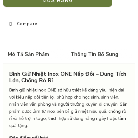
MUA HÀNG
Compare
Mô Tả Sản Phẩm
Thông Tin Bổ Sung
Bình Giữ Nhiệt Inox ONE Nắp Đôi – Dung Tích
Lớn, Chống Rò Rỉ
Bình giữ nhiệt inox ONE sở hữu thiết kế đáng yêu, hiện đại
với kiểu nắp đôi tiện lợi, phù hợp cho học sinh, sinh viên,
nhân viên văn phòng và người thường xuyên di chuyển. Sản
phẩm được làm từ inox bền bỉ, giữ nhiệt hiệu quả, chống rò
rỉ và hỗ trợ in logo, thích hợp sử dụng hằng ngày hoặc làm
quà tặng.
Đặc điểm nổi bật