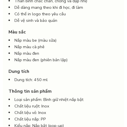
Thân bình chắc chắn, chống va đập nhẹ
Dễ dàng mang theo khi đi học, đi làm
Có thể in logo theo yêu cầu
Dễ vệ sinh và bảo quản
Màu sắc
Nắp màu be (màu sữa)
Nắp màu cà phê
Nắp màu đen
Nắp màu đen (phiên bản lặp)
Dung tích
Dung tích: 450 ml
Thông tin sản phẩm
Loại sản phẩm: Bình giữ nhiệt nắp bật
Chất liệu ruột: Inox
Chất liệu vỏ: Inox
Chất liệu nắp: PP
Kiểu nắp: Nắp bật (pop-up)