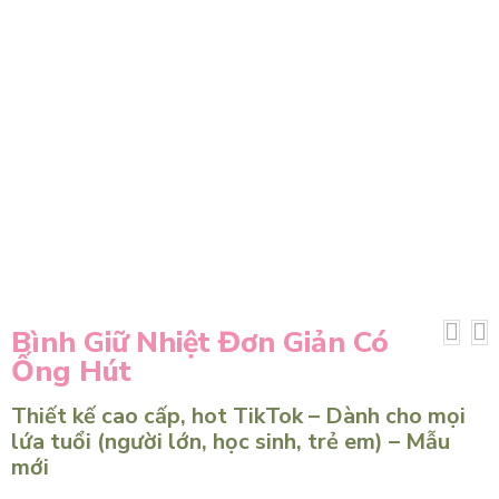
Bình Giữ Nhiệt Đơn Giản Có
Ống Hút
Thiết kế cao cấp, hot TikTok – Dành cho mọi
lứa tuổi (người lớn, học sinh, trẻ em) – Mẫu
mới