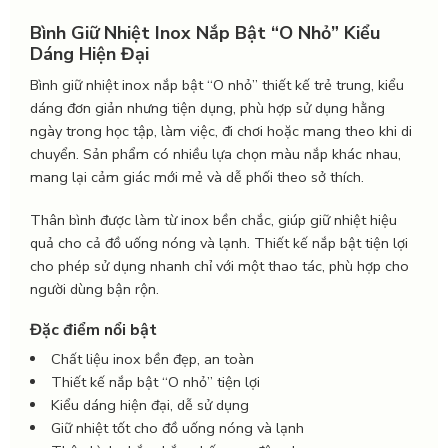
Bình Giữ Nhiệt Inox Nắp Bật “O Nhỏ” Kiểu
Dáng Hiện Đại
Bình giữ nhiệt inox nắp bật “O nhỏ” thiết kế trẻ trung, kiểu
dáng đơn giản nhưng tiện dụng, phù hợp sử dụng hằng
ngày trong học tập, làm việc, đi chơi hoặc mang theo khi di
chuyển. Sản phẩm có nhiều lựa chọn màu nắp khác nhau,
mang lại cảm giác mới mẻ và dễ phối theo sở thích.
Thân bình được làm từ inox bền chắc, giúp giữ nhiệt hiệu
quả cho cả đồ uống nóng và lạnh. Thiết kế nắp bật tiện lợi
cho phép sử dụng nhanh chỉ với một thao tác, phù hợp cho
người dùng bận rộn.
Đặc điểm nổi bật
Chất liệu inox bền đẹp, an toàn
Thiết kế nắp bật “O nhỏ” tiện lợi
Kiểu dáng hiện đại, dễ sử dụng
Giữ nhiệt tốt cho đồ uống nóng và lạnh