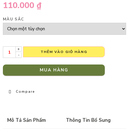
110.000
₫
MÀU SẮC
+
THÊM VÀO GIỎ HÀNG
-
MUA HÀNG
Compare
Mô Tả Sản Phẩm
Thông Tin Bổ Sung