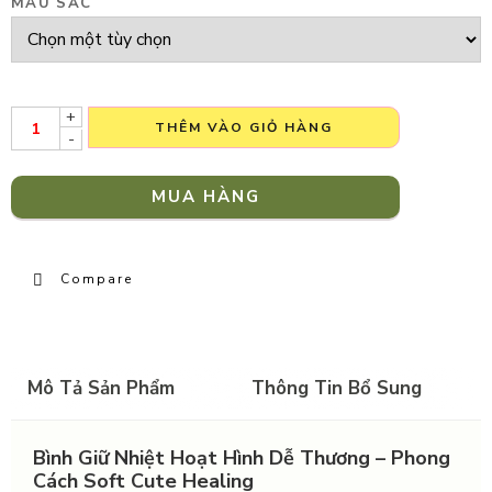
MÀU SẮC
+
THÊM VÀO GIỎ HÀNG
-
MUA HÀNG
Compare
Mô Tả Sản Phẩm
Thông Tin Bổ Sung
Bình Giữ Nhiệt Hoạt Hình Dễ Thương – Phong
Cách Soft Cute Healing