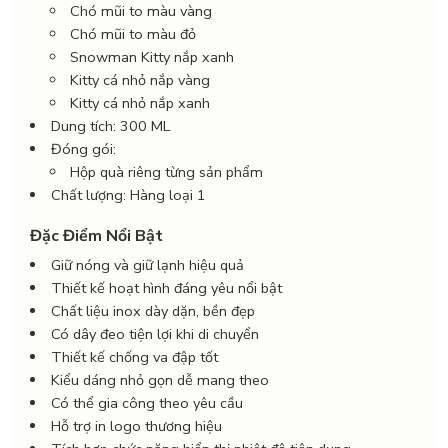
Chó mũi to màu vàng
Chó mũi to màu đỏ
Snowman Kitty nắp xanh
Kitty cá nhỏ nắp vàng
Kitty cá nhỏ nắp xanh
Dung tích: 300 ML
Đóng gói:
Hộp quà riêng từng sản phẩm
Chất lượng: Hàng loại 1
Đặc Điểm Nổi Bật
Giữ nóng và giữ lạnh hiệu quả
Thiết kế hoạt hình đáng yêu nổi bật
Chất liệu inox dày dặn, bền đẹp
Có dây đeo tiện lợi khi di chuyển
Thiết kế chống va đập tốt
Kiểu dáng nhỏ gọn dễ mang theo
Có thể gia công theo yêu cầu
Hỗ trợ in logo thương hiệu