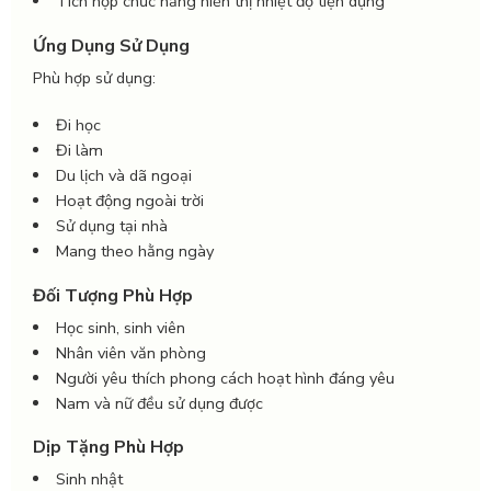
Tích hợp chức năng hiển thị nhiệt độ tiện dụng
Ứng Dụng Sử Dụng
Phù hợp sử dụng:
Đi học
Đi làm
Du lịch và dã ngoại
Hoạt động ngoài trời
Sử dụng tại nhà
Mang theo hằng ngày
Đối Tượng Phù Hợp
Học sinh, sinh viên
Nhân viên văn phòng
Người yêu thích phong cách hoạt hình đáng yêu
Nam và nữ đều sử dụng được
Dịp Tặng Phù Hợp
Sinh nhật