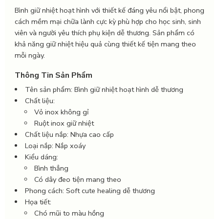
Bình giữ nhiệt hoạt hình với thiết kế đáng yêu nổi bật, phong
cách mềm mại chữa lành cực kỳ phù hợp cho học sinh, sinh
viên và người yêu thích phụ kiện dễ thương. Sản phẩm có
khả năng giữ nhiệt hiệu quả cùng thiết kế tiện mang theo
mỗi ngày.
Thông Tin Sản Phẩm
Tên sản phẩm: Bình giữ nhiệt hoạt hình dễ thương
Chất liệu:
Vỏ inox không gỉ
Ruột inox giữ nhiệt
Chất liệu nắp: Nhựa cao cấp
Loại nắp: Nắp xoáy
Kiểu dáng:
Bình thẳng
Có dây đeo tiện mang theo
Phong cách: Soft cute healing dễ thương
Họa tiết:
Chó mũi to màu hồng