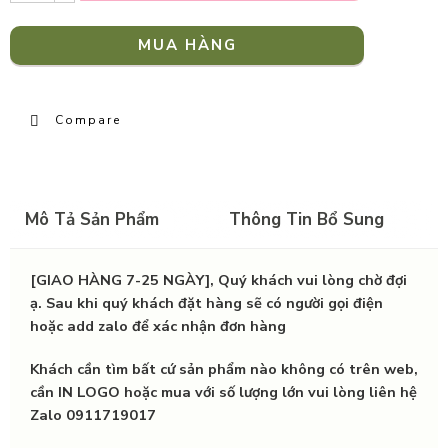
MUA HÀNG
Compare
Mô Tả Sản Phẩm
Thông Tin Bổ Sung
[GIAO HÀNG 7-25 NGÀY], Quý khách vui lòng chờ đợi
ạ. Sau khi quý khách đặt hàng sẽ có người gọi điện
hoặc add zalo để xác nhận đơn hàng
Khách cần tìm bất cứ sản phẩm nào không có trên web,
cần IN LOGO hoặc mua với số lượng lớn vui lòng liên hệ
Zalo 0911719017