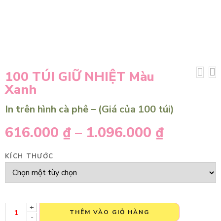
100 TÚI GIỮ NHIỆT Màu
Xanh
In trên hình cà phê – (Giá của 100 túi)
616.000
₫
–
1.096.000
₫
KÍCH THƯỚC
+
THÊM VÀO GIỎ HÀNG
-