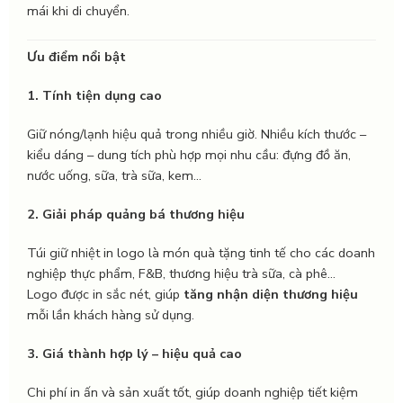
mái khi di chuyển.
Ưu điểm nổi bật
1. Tính tiện dụng cao
Giữ nóng/lạnh hiệu quả trong nhiều giờ. Nhiều kích thước –
kiểu dáng – dung tích phù hợp mọi nhu cầu: đựng đồ ăn,
nước uống, sữa, trà sữa, kem…
2. Giải pháp quảng bá thương hiệu
Túi giữ nhiệt in logo là món quà tặng tinh tế cho các doanh
nghiệp thực phẩm, F&B, thương hiệu trà sữa, cà phê…
Logo được in sắc nét, giúp
tăng nhận diện thương hiệu
mỗi lần khách hàng sử dụng.
3. Giá thành hợp lý – hiệu quả cao
Chi phí in ấn và sản xuất tốt, giúp doanh nghiệp tiết kiệm