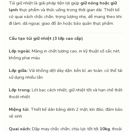
Túi giữ nhiệt là giải pháp tiện lợi giúp
giữ nóng hoặc giữ
lạnh
thực phẩm và thức uống trong thời gian dài. Thiết kế
có quai xách chắc chắn, trọng lượng nhẹ, dễ mang theo khi
đi làm, dã ngoại, giao đồ ăn hoặc bảo quản thực phẩm.
Cấu tạo túi giữ nhiệt (3 lớp cao cấp)
Lớp ngoài:
Màng in chất lượng cao, in kỹ thuật số sắc nét,
không phai màu.
Lớp giữa:
Vải không dệt dày dặn, bền bỉ, an toàn, có thể tái
sử dụng nhiều lần.
Lớp trong:
Lót bạc cách nhiệt, giữ nhiệt tốt và hạn chế thất
thoát nhiệt.
Miệng túi:
Thiết kế dán băng dính 2 mặt, kín đáo, đảm bảo
vệ sinh.
Quai xách:
Dập may chắc chắn, chịu lực tốt tới
10kg
, thoải