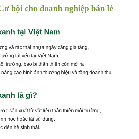
Cơ hội cho doanh nghiệp bán lẻ
anh tại Việt Nam
ờng và rác thải nhựa ngày càng gia tăng,
hướng tất yếu tại Việt Nam.
ôi trường, bao bì thân thiện còn mở ra
 nâng cao hình ảnh thương hiệu và tăng doanh thu.
anh là gì?
ược sản xuất từ vật liệu thân thiện môi trường,
inh học hoặc tái sử dụng,
c đến hệ sinh thái.