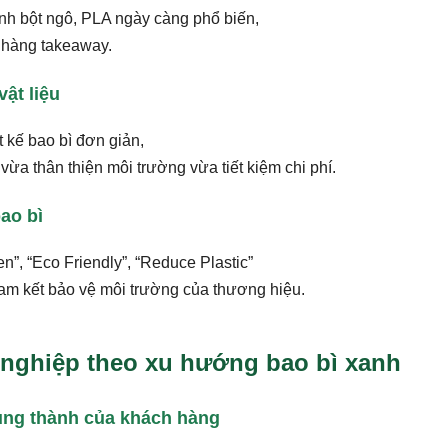
tinh bột ngô, PLA ngày càng phổ biến,
a hàng takeaway.
vật liệu
 kế bao bì đơn giản,
ừa thân thiện môi trường vừa tiết kiệm chi phí.
bao bì
”, “Eco Friendly”, “Reduce Plastic”
am kết bảo vệ môi trường của thương hiệu.
 nghiệp theo xu hướng bao bì xanh
rung thành của khách hàng