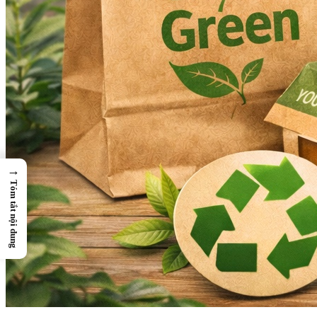
→
Tóm tắt nội dung