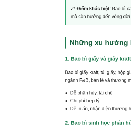
🌱
Điểm khác biệt:
Bao bì xa
mà còn hướng đến vòng đời b
Những xu hướng ba
1. Bao bì giấy và giấy kraft
Bao bì giấy kraft, túi giấy, hộp
ngành F&B, bán lẻ và thương m
Dễ phân hủy, tái chế
Chi phí hợp lý
Dễ in ấn, nhận diện thương h
2. Bao bì sinh học phân h