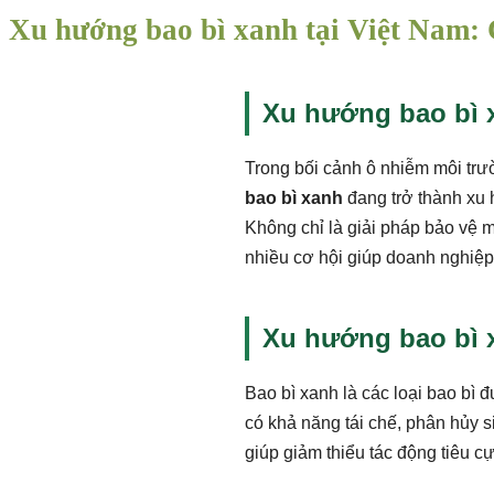
Xu hướng bao bì xanh tại Việt Nam: 
Xu hướng bao bì x
Trong bối cảnh ô nhiễm môi trư
bao bì xanh
đang trở thành xu 
Không chỉ là giải pháp bảo vệ m
nhiều cơ hội giúp doanh nghiệp
Xu hướng bao bì x
Bao bì xanh là các loại bao bì đ
có khả năng tái chế, phân hủy s
giúp giảm thiểu tác động tiêu cự