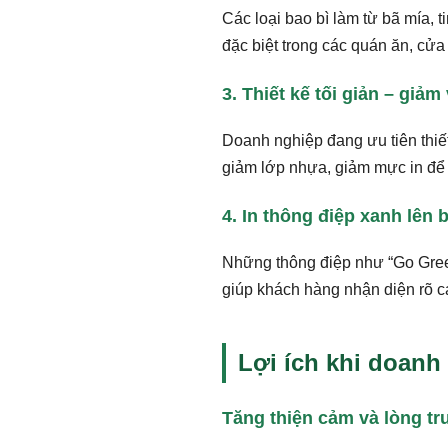
Các loại bao bì làm từ bã mía, 
đặc biệt trong các quán ăn, cử
3. Thiết kế tối giản – giảm 
Doanh nghiệp đang ưu tiên thiết
giảm lớp nhựa, giảm mực in để v
4. In thông điệp xanh lên 
Những thông điệp như “Go Green
giúp khách hàng nhận diện rõ c
Lợi ích khi doanh
Tăng thiện cảm và lòng t