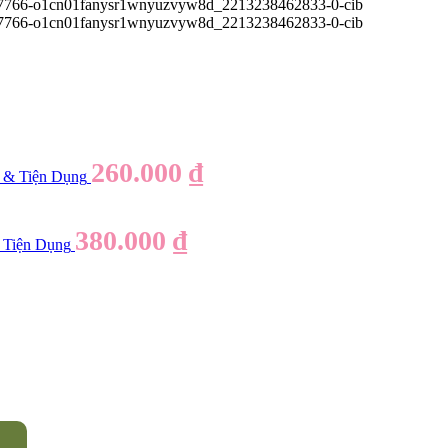
260.000
₫
g & Tiện Dụng
380.000
₫
 Tiện Dụng