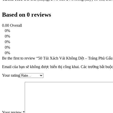
Based on 0 reviews
0.00
Overall
0%
0%
0%
0%
0%
Be the first to review “50 Túi Xách Vải Không Dệt – Tráng Phủ 
Email của bạn sẽ không được hiển thị công khai.
Các trường bắt buộ
Your rating
Your review
*