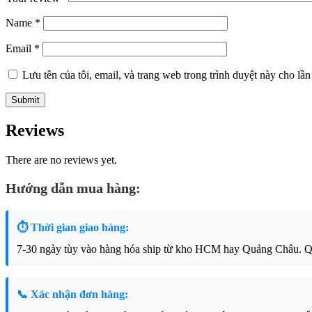
Name
*
Email
*
Lưu tên của tôi, email, và trang web trong trình duyệt này cho lần 
Reviews
There are no reviews yet.
Hướng dẫn mua hàng:
⏱ Thời gian giao hàng:
7-30 ngày tùy vào hàng hóa ship từ kho HCM hay Quảng Châu. Qu
📞 Xác nhận đơn hàng: