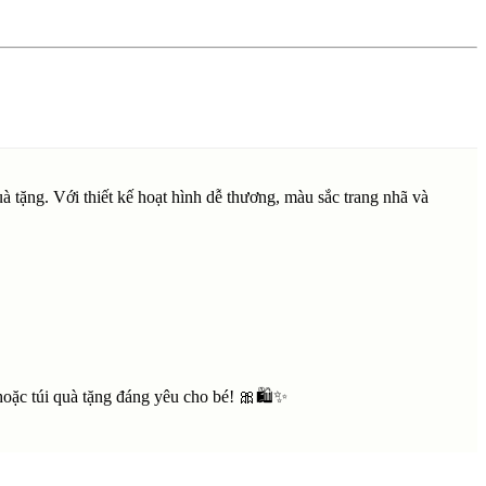
 tặng. Với thiết kế hoạt hình dễ thương, màu sắc trang nhã và
 hoặc túi quà tặng đáng yêu cho bé! 🎀🛍✨