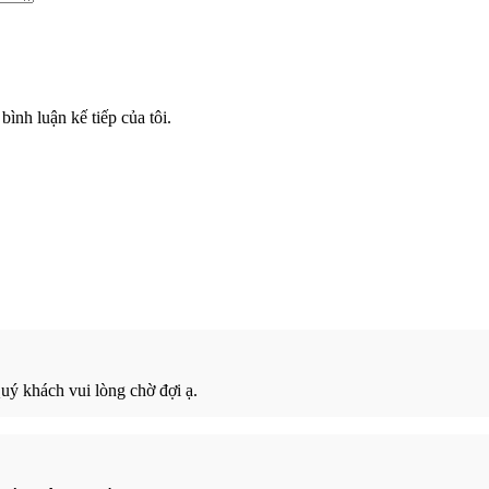
bình luận kế tiếp của tôi.
ý khách vui lòng chờ đợi ạ.