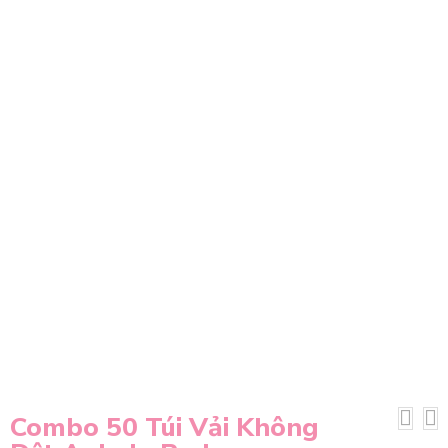
Combo 50 Túi Vải Không