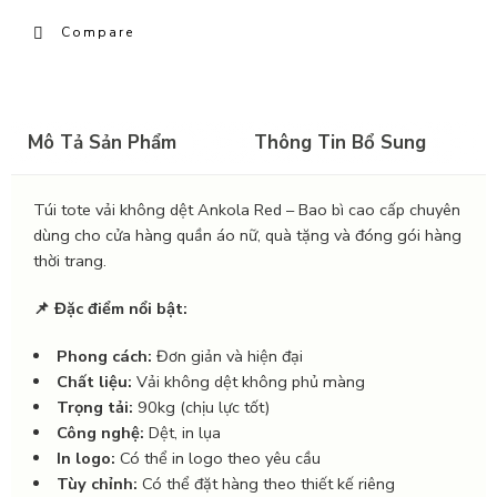
Compare
Mô Tả Sản Phẩm
Thông Tin Bổ Sung
Túi tote vải không dệt Ankola Red – Bao bì cao cấp chuyên
dùng cho cửa hàng quần áo nữ, quà tặng và đóng gói hàng
thời trang.
📌 Đặc điểm nổi bật:
Phong cách:
Đơn giản và hiện đại
Chất liệu:
Vải không dệt không phủ màng
Trọng tải:
90kg (chịu lực tốt)
Công nghệ:
Dệt, in lụa
In logo:
Có thể in logo theo yêu cầu
Tùy chỉnh:
Có thể đặt hàng theo thiết kế riêng