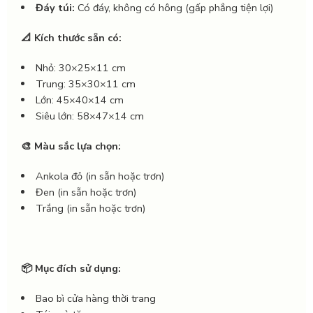
Đáy túi:
Có đáy, không có hông (gấp phẳng tiện lợi)
📐 Kích thước sẵn có:
Nhỏ: 30×25×11 cm
Trung: 35×30×11 cm
Lớn: 45×40×14 cm
Siêu lớn: 58×47×14 cm
🎨 Màu sắc lựa chọn:
Ankola đỏ (in sẵn hoặc trơn)
Đen (in sẵn hoặc trơn)
Trắng (in sẵn hoặc trơn)
📦 Mục đích sử dụng:
Bao bì cửa hàng thời trang