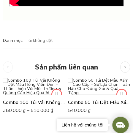
Danh mục:
Túi không dệt
Sản phẩm liên quan
Combo 100 Túi Vải Không Dệt Màu Hồng Viền Đen – Thân Thiện Với Môi Trường & Quảng Cáo Hiệu Quả 🌸
Combo 50 Túi Dệt Màu Xám Cao Cấp – Sự Lựa Chọn Hoàn Hảo Cho Đóng Gói & Quà Tặng
380.000
₫
–
510.000
₫
540.000
₫
Conta
Liên hệ với chúng tôi
Us