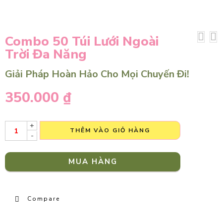
Combo 50 Túi Lưới Ngoài
Trời Đa Năng
Giải Pháp Hoàn Hảo Cho Mọi Chuyến Đi!
350.000
₫
+
THÊM VÀO GIỎ HÀNG
-
MUA HÀNG
Compare