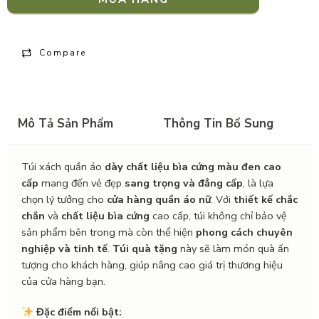
Compare
Mô Tả Sản Phẩm
Thông Tin Bổ Sung
Túi xách quần áo
dày chất liệu bìa cứng màu đen cao
cấp
mang đến vẻ đẹp
sang trọng và đẳng cấp
, là lựa
chọn lý tưởng cho
cửa hàng quần áo nữ
. Với
thiết kế chắc
chắn
và
chất liệu bìa cứng
cao cấp, túi không chỉ bảo vệ
sản phẩm bên trong mà còn thể hiện
phong cách chuyên
nghiệp và tinh tế
.
Túi quà tặng
này sẽ làm món quà ấn
tượng cho khách hàng, giúp nâng cao giá trị thương hiệu
của cửa hàng bạn.
Đặc điểm nổi bật: