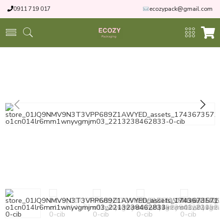
0911 719 017
ecozypack@gmail.com