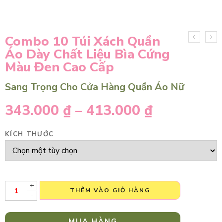
Combo 10 Túi Xách Quần
Áo Dày Chất Liệu Bìa Cứng
Màu Đen Cao Cấp
Sang Trọng Cho Cửa Hàng Quần Áo Nữ
343.000
₫
–
413.000
₫
KÍCH THƯỚC
+
THÊM VÀO GIỎ HÀNG
-
MUA HÀNG