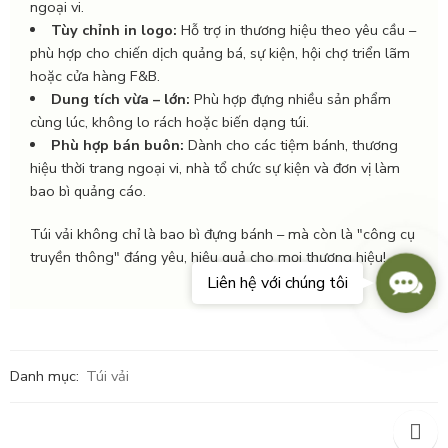
ngoại vi.
Tùy chỉnh in logo:
Hỗ trợ in thương hiệu theo yêu cầu –
phù hợp cho chiến dịch quảng bá, sự kiện, hội chợ triển lãm
hoặc cửa hàng F&B.
Dung tích vừa – lớn:
Phù hợp đựng nhiều sản phẩm
cùng lúc, không lo rách hoặc biến dạng túi.
Phù hợp bán buôn:
Dành cho các tiệm bánh, thương
hiệu thời trang ngoại vi, nhà tổ chức sự kiện và đơn vị làm
bao bì quảng cáo.
Túi vải không chỉ là bao bì đựng bánh – mà còn là "công cụ
truyền thông" đáng yêu, hiệu quả cho mọi thương hiệu!
Conta
Liên hệ với chúng tôi
Us
Danh mục:
Túi vải