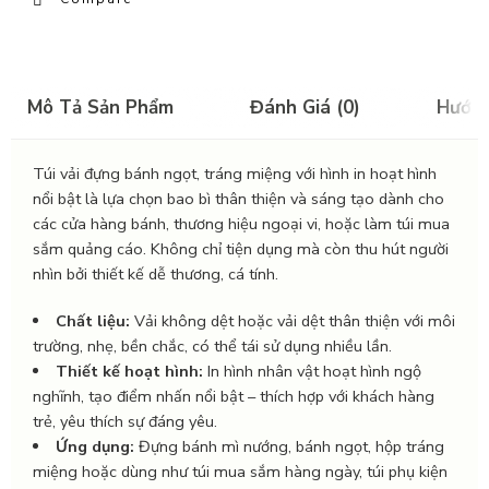
Mô Tả Sản Phẩm
Đánh Giá (0)
Hướn
Túi vải đựng bánh ngọt, tráng miệng với hình in hoạt hình
nổi bật là lựa chọn bao bì thân thiện và sáng tạo dành cho
các cửa hàng bánh, thương hiệu ngoại vi, hoặc làm túi mua
sắm quảng cáo. Không chỉ tiện dụng mà còn thu hút người
nhìn bởi thiết kế dễ thương, cá tính.
Chất liệu:
Vải không dệt hoặc vải dệt thân thiện với môi
trường, nhẹ, bền chắc, có thể tái sử dụng nhiều lần.
Thiết kế hoạt hình:
In hình nhân vật hoạt hình ngộ
nghĩnh, tạo điểm nhấn nổi bật – thích hợp với khách hàng
trẻ, yêu thích sự đáng yêu.
Ứng dụng:
Đựng bánh mì nướng, bánh ngọt, hộp tráng
miệng hoặc dùng như túi mua sắm hàng ngày, túi phụ kiện