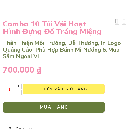
Combo 10 Túi Vải Hoạt
Hình Đựng Đồ Tráng Miệng
Thân Thiện Môi Trường, Dễ Thương, In Logo
Quảng Cáo, Phù Hợp Bánh Mì Nướng & Mua
Sắm Ngoại Vi
700.000
₫
+
THÊM VÀO GIỎ HÀNG
-
MUA HÀNG
Compare