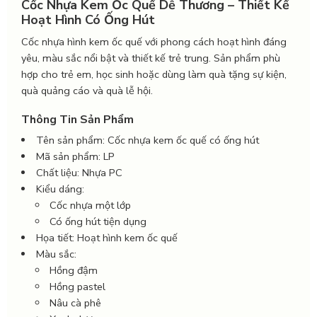
Cốc Nhựa Kem Ốc Quế Dễ Thương – Thiết Kế
Hoạt Hình Có Ống Hút
Cốc nhựa hình kem ốc quế với phong cách hoạt hình đáng
yêu, màu sắc nổi bật và thiết kế trẻ trung. Sản phẩm phù
hợp cho trẻ em, học sinh hoặc dùng làm quà tặng sự kiện,
quà quảng cáo và quà lễ hội.
Thông Tin Sản Phẩm
Tên sản phẩm: Cốc nhựa kem ốc quế có ống hút
Mã sản phẩm: LP
Chất liệu: Nhựa PC
Kiểu dáng:
Cốc nhựa một lớp
Có ống hút tiện dụng
Họa tiết: Hoạt hình kem ốc quế
Màu sắc:
Hồng đậm
Hồng pastel
Nâu cà phê