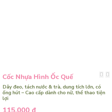
Cốc Nhựa Hình Ốc Quế
Dây đeo, tách nước & trà, dung tích lớn, có
ống hút – Cao cấp dành cho nữ, thể thao tiện
lợi
115.000
₫