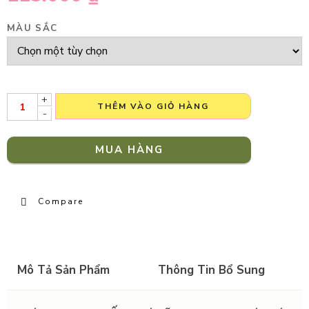
MÀU SẮC
+
THÊM VÀO GIỎ HÀNG
-
MUA HÀNG
Compare
Mô Tả Sản Phẩm
Thông Tin Bổ Sung