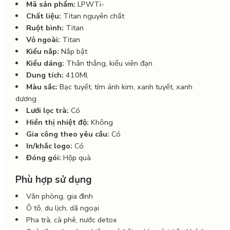
Mã sản phẩm:
LPWTi-
Chất liệu:
Titan nguyên chất
Ruột bình:
Titan
Vỏ ngoài:
Titan
Kiểu nắp:
Nắp bật
Kiểu dáng:
Thân thẳng, kiểu viên đạn
Dung tích:
410Ml
Màu sắc:
Bạc tuyết, tím ánh kim, xanh tuyết, xanh
dương
Lưới lọc trà:
Có
Hiển thị nhiệt độ:
Không
Gia công theo yêu cầu:
Có
In/khắc logo:
Có
Đóng gói:
Hộp quà
Phù hợp sử dụng
Văn phòng, gia đình
Ô tô, du lịch, dã ngoại
Pha trà, cà phê, nước detox