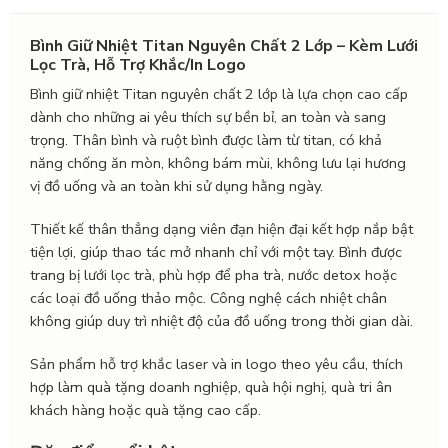
Bình Giữ Nhiệt Titan Nguyên Chất 2 Lớp – Kèm Lưới
Lọc Trà, Hỗ Trợ Khắc/In Logo
Bình giữ nhiệt Titan nguyên chất 2 lớp là lựa chọn cao cấp
dành cho những ai yêu thích sự bền bỉ, an toàn và sang
trọng. Thân bình và ruột bình được làm từ titan, có khả
năng chống ăn mòn, không bám mùi, không lưu lại hương
vị đồ uống và an toàn khi sử dụng hằng ngày.
Thiết kế thân thẳng dạng viên đạn hiện đại kết hợp nắp bật
tiện lợi, giúp thao tác mở nhanh chỉ với một tay. Bình được
trang bị lưới lọc trà, phù hợp để pha trà, nước detox hoặc
các loại đồ uống thảo mộc. Công nghệ cách nhiệt chân
không giúp duy trì nhiệt độ của đồ uống trong thời gian dài.
Sản phẩm hỗ trợ khắc laser và in logo theo yêu cầu, thích
hợp làm quà tặng doanh nghiệp, quà hội nghị, quà tri ân
khách hàng hoặc quà tặng cao cấp.