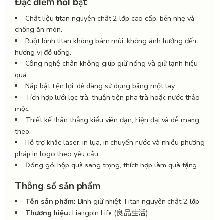
Đặc điểm nổi bật
Chất liệu titan nguyên chất 2 lớp cao cấp, bền nhẹ và
chống ăn mòn.
Ruột bình titan không bám mùi, không ảnh hưởng đến
hương vị đồ uống.
Công nghệ chân không giúp giữ nóng và giữ lạnh hiệu
quả.
Nắp bật tiện lợi, dễ dàng sử dụng bằng một tay.
Tích hợp lưới lọc trà, thuận tiện pha trà hoặc nước thảo
mộc.
Thiết kế thân thẳng kiểu viên đạn, hiện đại và dễ mang
theo.
Hỗ trợ khắc laser, in lụa, in chuyển nước và nhiều phương
pháp in logo theo yêu cầu.
Đóng gói hộp quà sang trọng, thích hợp làm quà tặng.
Thông số sản phẩm
Tên sản phẩm:
Bình giữ nhiệt Titan nguyên chất 2 lớp
Thương hiệu:
Liangpin Life (良品生活)