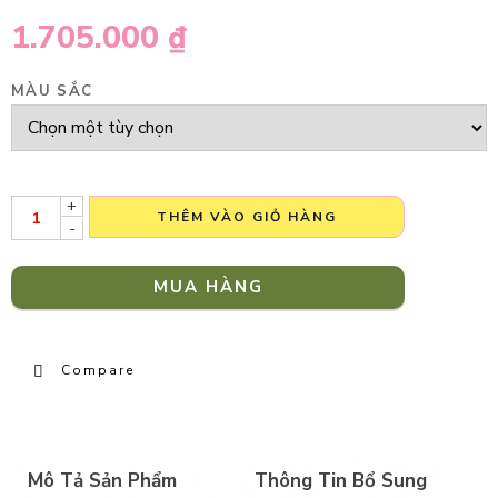
1.705.000
₫
MÀU SẮC
+
THÊM VÀO GIỎ HÀNG
-
MUA HÀNG
Compare
Mô Tả Sản Phẩm
Thông Tin Bổ Sung