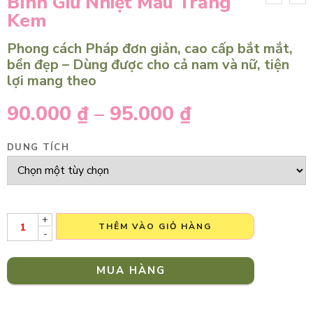
Bình Giữ Nhiệt Màu Trắng
Kem
Phong cách Pháp đơn giản, cao cấp bắt mắt,
bền đẹp – Dùng được cho cả nam và nữ, tiện
lợi mang theo
90.000
₫
–
95.000
₫
DUNG TÍCH
+
THÊM VÀO GIỎ HÀNG
-
MUA HÀNG