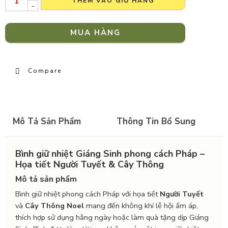
THÊM VÀO GIỎ HÀNG
-
MUA HÀNG
Compare
Mô Tả Sản Phẩm
Thông Tin Bổ Sung
Bình giữ nhiệt Giáng Sinh phong cách Pháp –
Họa tiết Người Tuyết & Cây Thông
Mô tả sản phẩm
Bình giữ nhiệt phong cách Pháp với họa tiết
Người Tuyết
và
Cây Thông Noel
mang đến không khí lễ hội ấm áp,
thích hợp sử dụng hằng ngày hoặc làm quà tặng dịp Giáng