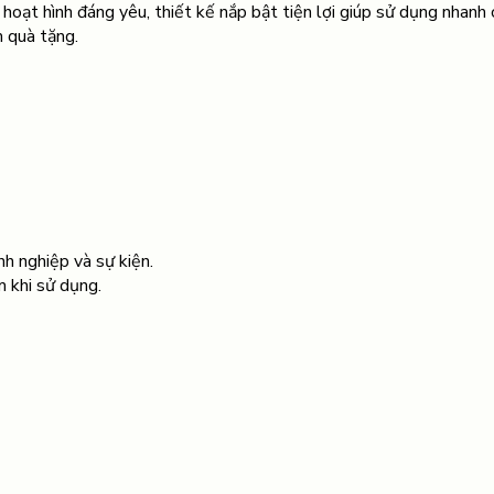
h hoạt hình đáng yêu, thiết kế nắp bật tiện lợi giúp sử dụng nhanh
m quà tặng.
h nghiệp và sự kiện.
 khi sử dụng.