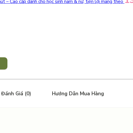
1
 hút – Cao cấp dành cho học sinh nam & nữ, tiện lợi mang theo
Đánh Giá (0)
Hướng Dẫn Mua Hàng