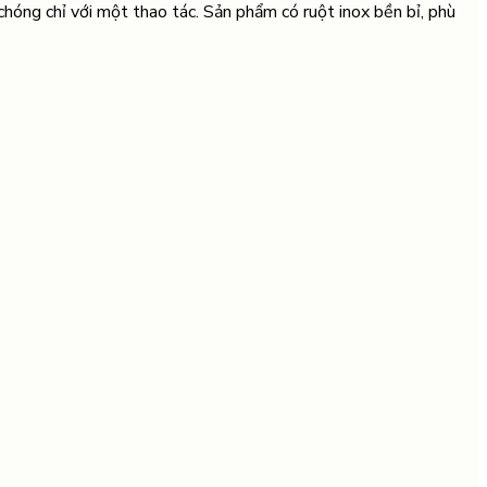
 chóng chỉ với một thao tác. Sản phẩm có ruột inox bền bỉ, phù