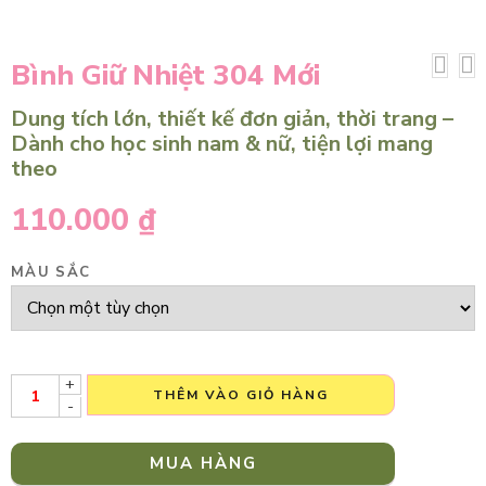
Bình Giữ Nhiệt 304 Mới
Dung tích lớn, thiết kế đơn giản, thời trang –
Dành cho học sinh nam & nữ, tiện lợi mang
theo
110.000
₫
MÀU SẮC
+
THÊM VÀO GIỎ HÀNG
-
MUA HÀNG