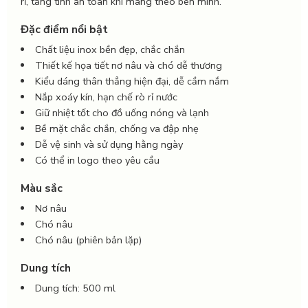
rỉ, tăng tính an toàn khi mang theo bên mình.
Đặc điểm nổi bật
Chất liệu inox bền đẹp, chắc chắn
Thiết kế họa tiết nơ nâu và chó dễ thương
Kiểu dáng thân thẳng hiện đại, dễ cầm nắm
Nắp xoáy kín, hạn chế rò rỉ nước
Giữ nhiệt tốt cho đồ uống nóng và lạnh
Bề mặt chắc chắn, chống va đập nhẹ
Dễ vệ sinh và sử dụng hằng ngày
Có thể in logo theo yêu cầu
Màu sắc
Nơ nâu
Chó nâu
Chó nâu (phiên bản lặp)
Dung tích
Dung tích: 500 ml