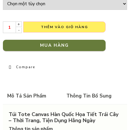
+
THÊM VÀO GIỎ HÀNG
-
MUA HÀNG
Compare
Mô Tả Sản Phẩm
Thông Tin Bổ Sung
Túi Tote Canvas Hàn Quốc Họa Tiết Trái Cây
– Thời Trang, Tiện Dụng Hằng Ngày
Thông tin sản phẩm