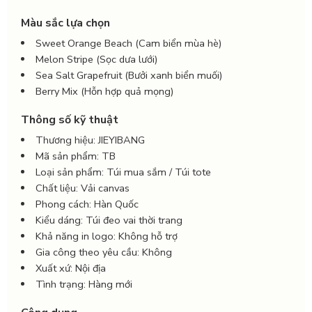
Màu sắc lựa chọn
Sweet Orange Beach (Cam biển mùa hè)
Melon Stripe (Sọc dưa lưới)
Sea Salt Grapefruit (Bưởi xanh biển muối)
Berry Mix (Hỗn hợp quả mọng)
Thông số kỹ thuật
Thương hiệu: JIEYIBANG
Mã sản phẩm: TB
Loại sản phẩm: Túi mua sắm / Túi tote
Chất liệu: Vải canvas
Phong cách: Hàn Quốc
Kiểu dáng: Túi đeo vai thời trang
Khả năng in logo: Không hỗ trợ
Gia công theo yêu cầu: Không
Xuất xứ: Nội địa
Tình trạng: Hàng mới