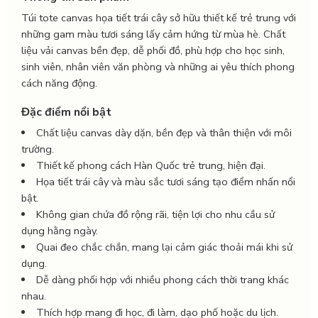
Túi tote canvas họa tiết trái cây sở hữu thiết kế trẻ trung với
những gam màu tươi sáng lấy cảm hứng từ mùa hè. Chất
liệu vải canvas bền đẹp, dễ phối đồ, phù hợp cho học sinh,
sinh viên, nhân viên văn phòng và những ai yêu thích phong
cách năng động.
Đặc điểm nổi bật
Chất liệu canvas dày dặn, bền đẹp và thân thiện với môi
trường.
Thiết kế phong cách Hàn Quốc trẻ trung, hiện đại.
Họa tiết trái cây và màu sắc tươi sáng tạo điểm nhấn nổi
bật.
Không gian chứa đồ rộng rãi, tiện lợi cho nhu cầu sử
dụng hằng ngày.
Quai đeo chắc chắn, mang lại cảm giác thoải mái khi sử
dụng.
Dễ dàng phối hợp với nhiều phong cách thời trang khác
nhau.
Thích hợp mang đi học, đi làm, dạo phố hoặc du lịch.