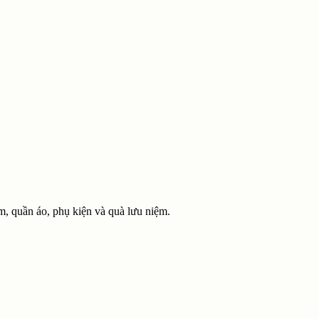
m, quần áo, phụ kiện và quà lưu niệm.