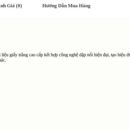
nh Giá (0)
Hướng Dẫn Mua Hàng
 liệu giấy trắng cao cấp kết hợp công nghệ dập nổi hiện đại, tạo hiệu 
hác.