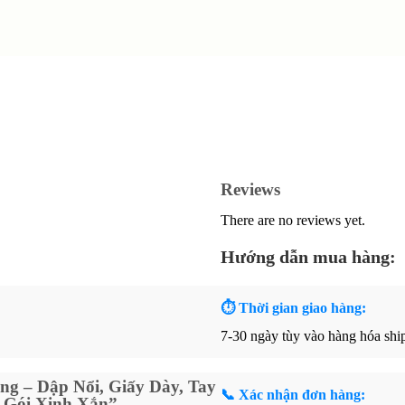
Reviews
There are no reviews yet.
Hướng dẫn mua hàng:
⏱ Thời gian giao hàng:
7-30 ngày tùy vào hàng hóa sh
ng – Dập Nổi, Giấy Dày, Tay
📞 Xác nhận đơn hàng:
 Gói Xinh Xắn”