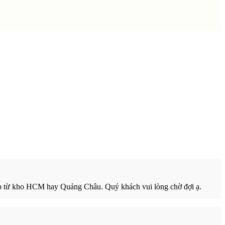
ip từ kho HCM hay Quảng Châu. Quý khách vui lòng chờ đợi ạ.