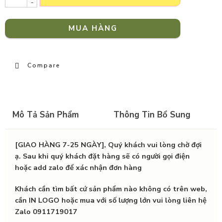
-
MUA HÀNG
Compare
Mô Tả Sản Phẩm
Thông Tin Bổ Sung
[GIAO HÀNG 7-25 NGÀY], Quý khách vui lòng chờ đợi
ạ. Sau khi quý khách đặt hàng sẽ có người gọi điện
hoặc add zalo để xác nhận đơn hàng
Khách cần tìm bất cứ sản phẩm nào không có trên web,
cần IN LOGO hoặc mua với số lượng lớn vui lòng liên hệ
Zalo 0911719017