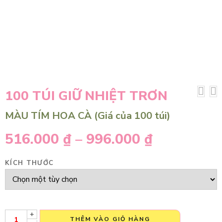
100 TÚI GIỮ NHIỆT TRƠN
MÀU TÍM HOA CÀ (Giá của 100 túi)
516.000
₫
–
996.000
₫
KÍCH THƯỚC
+
THÊM VÀO GIỎ HÀNG