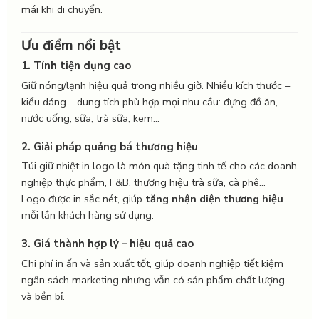
mái khi di chuyển.
Ưu điểm nổi bật
1. Tính tiện dụng cao
Giữ nóng/lạnh hiệu quả trong nhiều giờ. Nhiều kích thước –
kiểu dáng – dung tích phù hợp mọi nhu cầu: đựng đồ ăn,
nước uống, sữa, trà sữa, kem…
2. Giải pháp quảng bá thương hiệu
Túi giữ nhiệt in logo là món quà tặng tinh tế cho các doanh
nghiệp thực phẩm, F&B, thương hiệu trà sữa, cà phê…
Logo được in sắc nét, giúp
tăng nhận diện thương hiệu
mỗi lần khách hàng sử dụng.
3. Giá thành hợp lý – hiệu quả cao
Chi phí in ấn và sản xuất tốt, giúp doanh nghiệp tiết kiệm
ngân sách marketing nhưng vẫn có sản phẩm chất lượng
và bền bỉ.