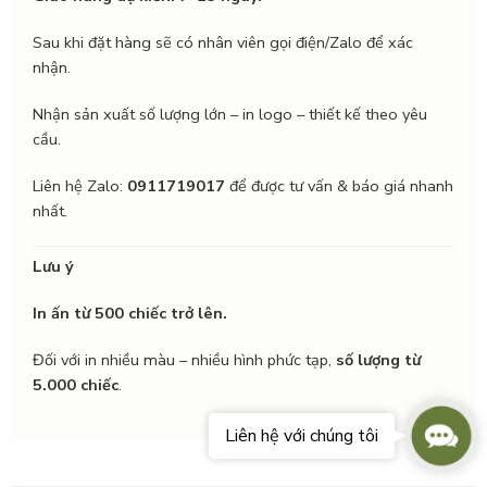
Sau khi đặt hàng sẽ có nhân viên gọi điện/Zalo để xác
nhận.
Nhận sản xuất số lượng lớn – in logo – thiết kế theo yêu
cầu.
Liên hệ Zalo:
0911719017
để được tư vấn & báo giá nhanh
nhất.
Lưu ý
In ấn từ 500 chiếc trở lên.
Đối với in nhiều màu – nhiều hình phức tạp,
số lượng từ
5.000 chiếc
.
Conta
Liên hệ với chúng tôi
Us