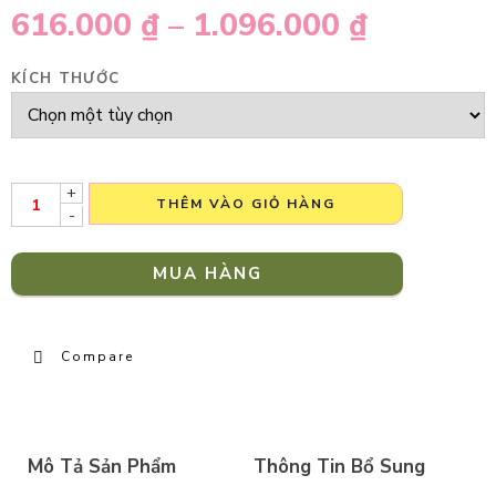
616.000
₫
–
1.096.000
₫
KÍCH THƯỚC
+
THÊM VÀO GIỎ HÀNG
-
MUA HÀNG
Compare
Mô Tả Sản Phẩm
Thông Tin Bổ Sung