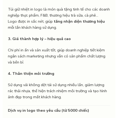
Túi giữ nhiệt in logo là món quà tặng tinh tế cho các doanh
nghiệp thực phẩm, F&B, thương hiệu trà sữa, cà phê…
Logo được in sắc nét, giúp
tăng nhận diện thương hiệu
mỗi lần khách hàng sử dụng.
3. Giá thành hợp lý – hiệu quả cao
Chi phí in ấn và sản xuất tốt, giúp doanh nghiệp tiết kiệm
ngân sách marketing nhưng vẫn có sản phẩm chất lượng
và bền bỉ.
4. Thân thiện môi trường
Sử dụng vải không dệt tái sử dụng nhiều lần, giảm lượng
rác thải nhựa, thể hiện trách nhiệm môi trường và tạo hình
ảnh đẹp trong mắt khách hàng.
Dịch vụ in logo theo yêu cầu (từ 5000 chiếc)