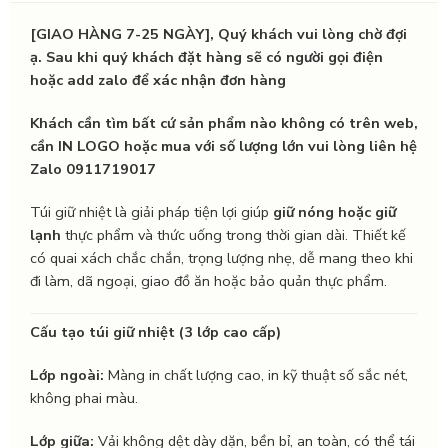
[GIAO HÀNG 7-25 NGÀY], Quý khách vui lòng chờ đợi
ạ. Sau khi quý khách đặt hàng sẽ có người gọi điện
hoặc add zalo để xác nhận đơn hàng
Khách cần tìm bất cứ sản phẩm nào không có trên web,
cần IN LOGO hoặc mua với số lượng lớn vui lòng liên hệ
Zalo 0911719017
Túi giữ nhiệt là giải pháp tiện lợi giúp
giữ nóng hoặc giữ
lạnh
thực phẩm và thức uống trong thời gian dài. Thiết kế
có quai xách chắc chắn, trọng lượng nhẹ, dễ mang theo khi
đi làm, dã ngoại, giao đồ ăn hoặc bảo quản thực phẩm.
Cấu tạo túi giữ nhiệt (3 lớp cao cấp)
Lớp ngoài:
Màng in chất lượng cao, in kỹ thuật số sắc nét,
không phai màu.
Lớp giữa:
Vải không dệt dày dặn, bền bỉ, an toàn, có thể tái