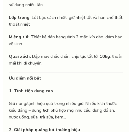
sử dụng nhiều lần.
Lớp trong:
Lót bạc cách nhiệt, giữ nhiệt tốt và hạn chế thất
thoát nhiệt.
Miệng túi:
Thiết kế dán băng dính 2 mặt, kín đáo, đảm bảo
vệ sinh.
Quai xách:
Dập may chắc chắn, chịu lực tốt tới
10kg
, thoải
mái khi di chuyển.
Ưu điểm nổi bật
1. Tính tiện dụng cao
Giữ nóng/lạnh hiệu quả trong nhiều giờ. Nhiều kích thước –
kiểu dáng – dung tích phù hợp mọi nhu cầu: đựng đồ ăn,
nước uống, sữa, trà sữa, kem…
2. Giải pháp quảng bá thương hiệu